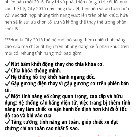
phiên bản mới 2016. Duy trì và phát triển các giá trị cốt lõi qua
các thế hệ, City 2016 nay càng ưu việt, tiên tiến và an toàn hơn
với việc tích hợp những tính năng vượt lên trên phân khúc, hứa
hẹn sẽ là sự lựa chọn tối ưu và không thể thay thế trong phân
khúc B.
???Honda City 2016 thế hệ mới bổ sung thêm nhiều tính năng
cao cấp mà chỉ xuất hiện trên những dòng xe ở phân khúc trên
mới có. Những tính năng mới bao gồm:
Nút bấm khởi động thay cho thìa khóa cơ.
Chìa khóa thông minh.
Hệ thống hỗ trợ khởi hành ngang dốc.
Gập gương điện thay vì gập gương cơ trên phiên bản
cũ.
Một tính năng vô cùng quan trọng, cao cấp và hữu
dụng: Hệ thống cân bằng điện tử. Việc trang bị thêm tính
năng này làm chiếc xe vận hành ổn định hơn khí đi ở tốc
độ cao và khi vào cua.
Tăng cường tính năng an toàn, giúp chiếc xe đạt
chứng chỉ an toàn cao nhất 5 sao.