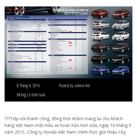
8 Tháng 4, 2016
Posted by:
admin-hnt
Không có bình luận
???Tiếp nối thành công, đồng thời nhằm mang lại cho khách
hàng Việt Nam một mẫu xe hoàn hảo hơn nữa, ngày 16 tháng 9
năm 2015, Công ty Honda Việt Nam chính thức giới thiệu City