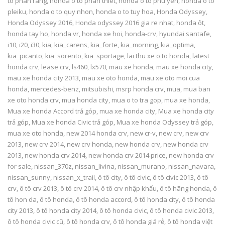
to phan rang
,
honda o to phan thiet
,
honda o to phu yen
,
honda o to
pleiku
,
honda o to quy nhon
,
honda o to tuy hoa
,
Honda Odyssey
,
Honda Odyssey 2016
,
Honda odyssey 2016 gia re nhat
,
honda ôt
,
honda tay ho
,
honda vr
,
honda xe hoi
,
honda-crv
,
hyundai santafe
,
i10
,
i20
,
i30
,
kia
,
kia_carens
,
kia_forte
,
kia_morning
,
kia_optima
,
kia_picanto
,
kia_sorento
,
kia_sportage
,
lai thu xe o to honda
,
latest
honda crv
,
lease crv
,
ls460
,
lx570
,
mau xe honda
,
mau xe honda city
,
mau xe honda city 2013
,
mau xe oto honda
,
mau xe oto moi cua
honda
,
mercedes-benz
,
mitsubishi
,
msrp honda crv
,
mua
,
mua ban
xe oto honda crv
,
mua honda city
,
mua o to tra gop
,
mua xe honda
,
Mua xe honda Accord trả góp
,
mua xe honda city
,
Mua xe honda city
trả góp
,
Mua xe honda Civic trả góp
,
Mua xe honda Odyssey trả góp
,
mua xe oto honda
,
new 2014 honda crv
,
new cr-v
,
new crv
,
new crv
2013
,
new crv 2014
,
new crv honda
,
new honda crv
,
new honda crv
2013
,
new honda crv 2014
,
new honda crv 2014 price
,
new honda crv
for sale
,
nissan_370z
,
nissan_livina
,
nissan_murano
,
nissan_navara
,
nissan_sunny
,
nissan_x_trail
,
ô tô city
,
ô tô civic
,
ô tô civic 2013
,
ô tô
crv
,
ô tô crv 2013
,
ô tô crv 2014
,
ô tô crv nhập khẩu
,
ô tô hãng honda
,
ô
tô hon da
,
ô tô honda
,
ô tô honda accord
,
ô tô honda city
,
ô tô honda
city 2013
,
ô tô honda city 2014
,
ô tô honda civic
,
ô tô honda civic 2013
,
ô tô honda civic cũ
,
ô tô honda crv
,
ô tô honda giá rẻ
,
ô tô honda việt