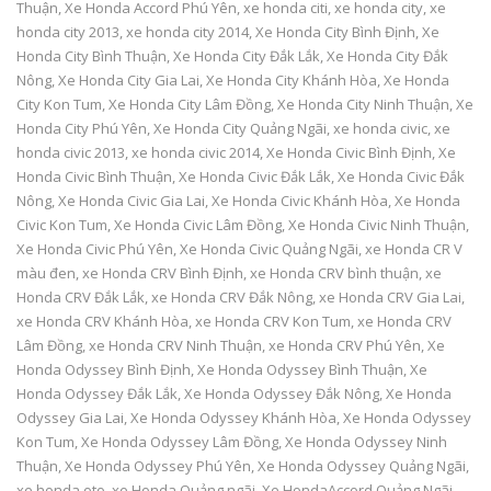
Thuận
,
Xe Honda Accord Phú Yên
,
xe honda citi
,
xe honda city
,
xe
honda city 2013
,
xe honda city 2014
,
Xe Honda City Bình Định
,
Xe
Honda City Bình Thuận
,
Xe Honda City Đắk Lắk
,
Xe Honda City Đắk
Nông
,
Xe Honda City Gia Lai
,
Xe Honda City Khánh Hòa
,
Xe Honda
City Kon Tum
,
Xe Honda City Lâm Đồng
,
Xe Honda City Ninh Thuận
,
Xe
Honda City Phú Yên
,
Xe Honda City Quảng Ngãi
,
xe honda civic
,
xe
honda civic 2013
,
xe honda civic 2014
,
Xe Honda Civic Bình Định
,
Xe
Honda Civic Bình Thuận
,
Xe Honda Civic Đắk Lắk
,
Xe Honda Civic Đắk
Nông
,
Xe Honda Civic Gia Lai
,
Xe Honda Civic Khánh Hòa
,
Xe Honda
Civic Kon Tum
,
Xe Honda Civic Lâm Đồng
,
Xe Honda Civic Ninh Thuận
,
Xe Honda Civic Phú Yên
,
Xe Honda Civic Quảng Ngãi
,
xe Honda CR V
màu đen
,
xe Honda CRV Bình Định
,
xe Honda CRV bình thuận
,
xe
Honda CRV Đắk Lắk
,
xe Honda CRV Đắk Nông
,
xe Honda CRV Gia Lai
,
xe Honda CRV Khánh Hòa
,
xe Honda CRV Kon Tum
,
xe Honda CRV
Lâm Đồng
,
xe Honda CRV Ninh Thuận
,
xe Honda CRV Phú Yên
,
Xe
Honda Odyssey Bình Định
,
Xe Honda Odyssey Bình Thuận
,
Xe
Honda Odyssey Đắk Lắk
,
Xe Honda Odyssey Đắk Nông
,
Xe Honda
Odyssey Gia Lai
,
Xe Honda Odyssey Khánh Hòa
,
Xe Honda Odyssey
Kon Tum
,
Xe Honda Odyssey Lâm Đồng
,
Xe Honda Odyssey Ninh
Thuận
,
Xe Honda Odyssey Phú Yên
,
Xe Honda Odyssey Quảng Ngãi
,
xe honda oto
,
xe Honda Quảng ngãi
,
Xe HondaAccord Quảng Ngãi
,