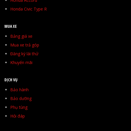
Honda Accord
Honda Civic Type R
MUA XE
Bảng giá xe
Mua xe trả góp
Đăng ký lái thử
Khuyến mãi
DỊCH VỤ
Bảo hành
Bảo dưỡng
Phụ tùng
Hỏi đáp