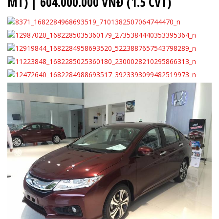
MT) | 604.000.000 VNĐ (1.5 CVT)