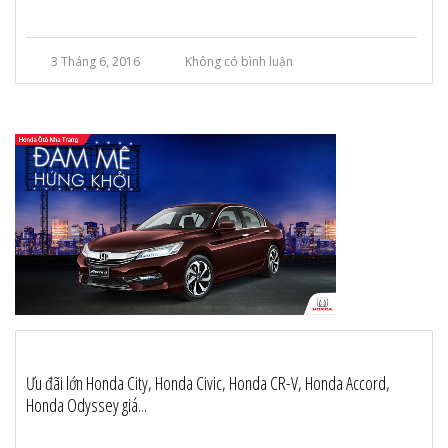
3 Tháng 6, 2016
Không có bình luận
Ưu đãi lớn Honda City, Honda Civic, Honda CR-V, Honda Accord,
Honda Odyssey giá...