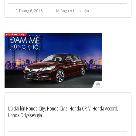
3 Tháng 6, 2016
Không có bình luận
Ưu đãi lớn Honda City, Honda Civic, Honda CR-V, Honda Accord,
Honda Odyssey giá...