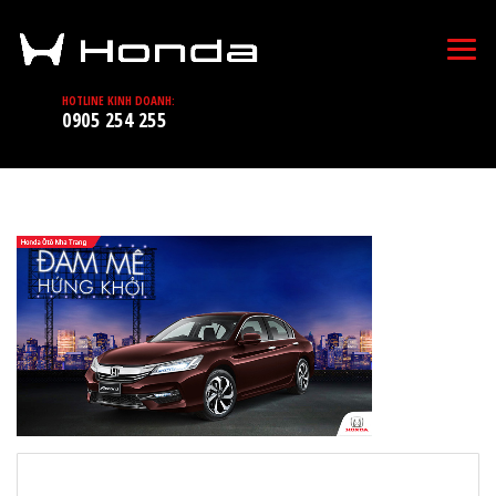
HOTLINE KINH DOANH:
0905 254 255