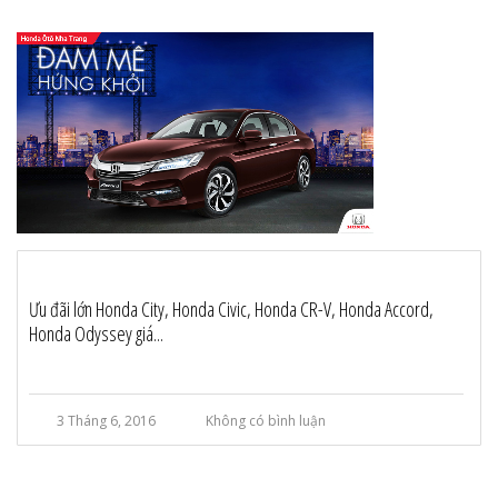
Ưu đãi lớn Honda City, Honda Civic, Honda CR-V, Honda Accord,
Honda Odyssey giá...
3 Tháng 6, 2016
Không có bình luận