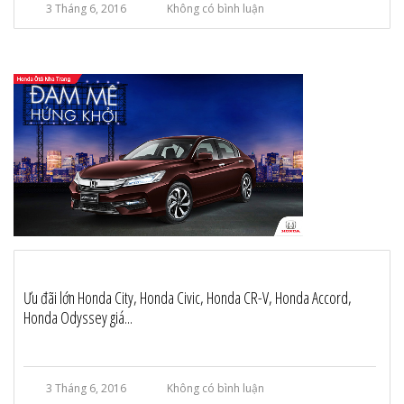
3 Tháng 6, 2016
Không có bình luận
Ưu đãi lớn Honda City, Honda Civic, Honda CR-V, Honda Accord,
Honda Odyssey giá...
3 Tháng 6, 2016
Không có bình luận