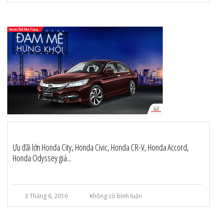
Ưu đãi lớn Honda City, Honda Civic, Honda CR-V, Honda Accord,
Honda Odyssey giá...
3 Tháng 6, 2016
Không có bình luận