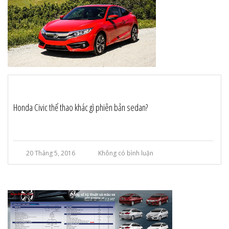
Honda Civic thể thao khác gì phiên bản sedan?
20 Tháng 5, 2016
Không có bình luận