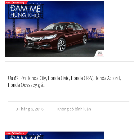
Ưu đãi lớn Honda City, Honda Civic, Honda CR-V, Honda Accord,
Honda Odyssey giá...
3 Tháng 6, 2016
Không có bình luận