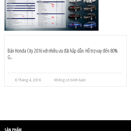
Bán Honda City 2016 với nhiều ưu đãi hấp dẫn. Hỗ trợ vay đên 80%.
G...
8 Tháng 4, 2016
Không có bình luận
SẢN PHẨM