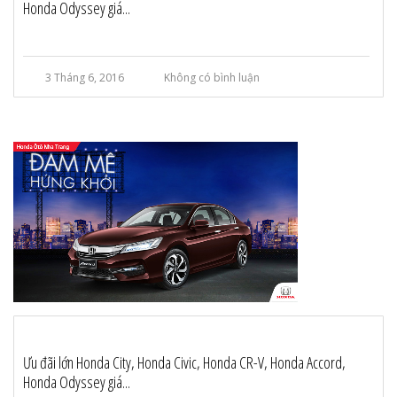
Honda Odyssey giá...
3 Tháng 6, 2016
Không có bình luận
Ưu đãi lớn Honda City, Honda Civic, Honda CR-V, Honda Accord,
Honda Odyssey giá...