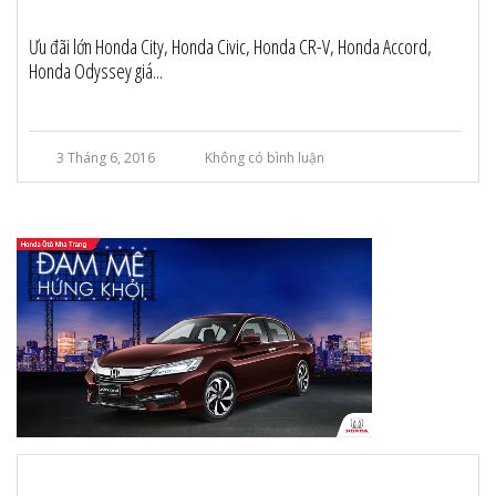
Ưu đãi lớn Honda City, Honda Civic, Honda CR-V, Honda Accord,
Honda Odyssey giá...
3 Tháng 6, 2016
Không có bình luận