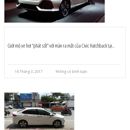
Giới mộ xe hơi “phát sốt” với màn ra mắt của Civic Hatchback tại...
16 Tháng 3, 2017
Không có bình luận