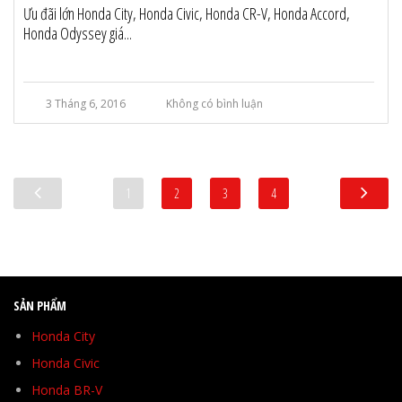
Ưu đãi lớn Honda City, Honda Civic, Honda CR-V, Honda Accord,
Honda Odyssey giá...
3 Tháng 6, 2016
Không có bình luận
1
2
3
4
SẢN PHẨM
Honda City
Honda Civic
Honda BR-V