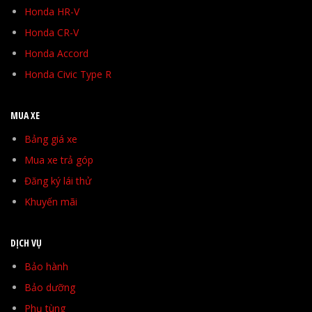
Honda HR-V
Honda CR-V
Honda Accord
Honda Civic Type R
MUA XE
Bảng giá xe
Mua xe trả góp
Đăng ký lái thử
Khuyến mãi
DỊCH VỤ
Bảo hành
Bảo dưỡng
Phụ tùng