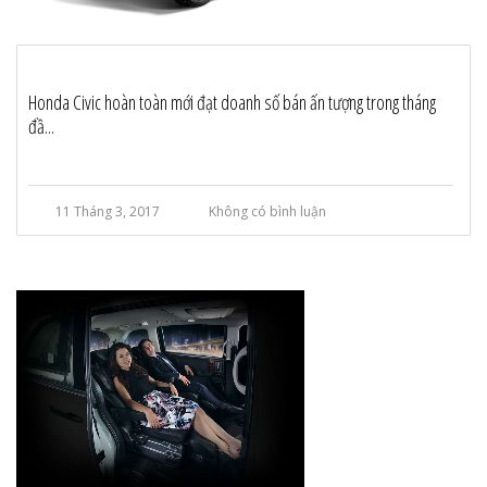
Honda Civic hoàn toàn mới đạt doanh số bán ấn tượng trong tháng
đầ...
11 Tháng 3, 2017
Không có bình luận