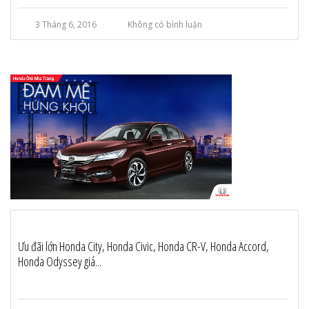
3 Tháng 6, 2016
Không có bình luận
Ưu đãi lớn Honda City, Honda Civic, Honda CR-V, Honda Accord,
Honda Odyssey giá...