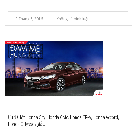
3 Tháng 6, 2016
Không có bình luận
Ưu đãi lớn Honda City, Honda Civic, Honda CR-V, Honda Accord,
Honda Odyssey giá...