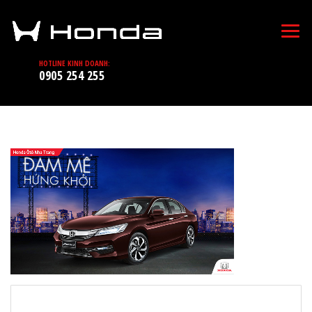
HOTLINE KINH DOANH:
0905 254 255