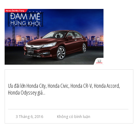
Ưu đãi lớn Honda City, Honda Civic, Honda CR-V, Honda Accord,
Honda Odyssey giá...
3 Tháng 6, 2016
Không có bình luận