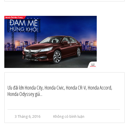
Ưu đãi lớn Honda City, Honda Civic, Honda CR-V, Honda Accord,
Honda Odyssey giá...
3 Tháng 6, 2016
Không có bình luận