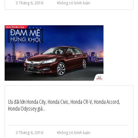
3 Tháng 6, 2016
Không có bình luận
Ưu đãi lớn Honda City, Honda Civic, Honda CR-V, Honda Accord,
Honda Odyssey giá...
3 Tháng 6, 2016
Không có bình luận