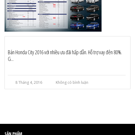
Bán Honda City 2016 với nhiều ưu đãi hấp dẫn. Hỗ trợ vay đên 80%.
G...
8 Tháng 4, 2016
Không có bình luận
SẢN PHẨM