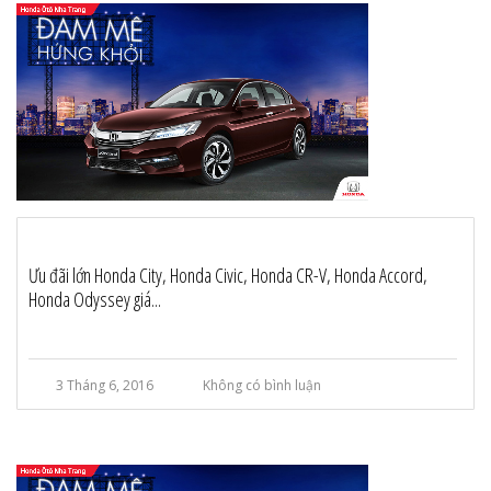
Ưu đãi lớn Honda City, Honda Civic, Honda CR-V, Honda Accord,
Honda Odyssey giá...
3 Tháng 6, 2016
Không có bình luận