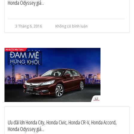
Honda Odyssey giá...
3 Tháng 6, 2016
Không có bình luận
Ưu đãi lớn Honda City, Honda Civic, Honda CR-V, Honda Accord,
Honda Odyssey giá...