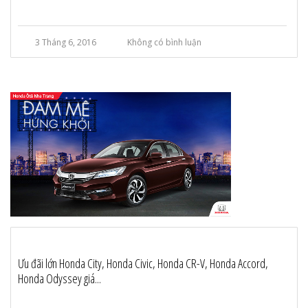
3 Tháng 6, 2016
Không có bình luận
Ưu đãi lớn Honda City, Honda Civic, Honda CR-V, Honda Accord,
Honda Odyssey giá...