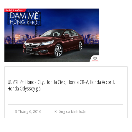
Ưu đãi lớn Honda City, Honda Civic, Honda CR-V, Honda Accord,
Honda Odyssey giá...
3 Tháng 6, 2016
Không có bình luận