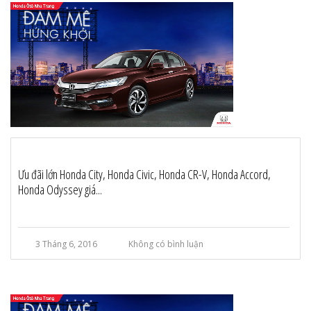
Ưu đãi lớn Honda City, Honda Civic, Honda CR-V, Honda Accord,
Honda Odyssey giá...
3 Tháng 6, 2016
Không có bình luận