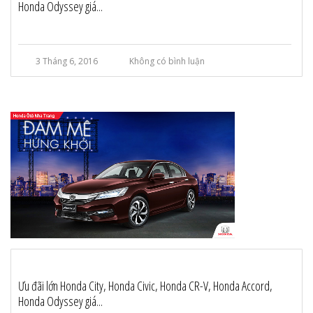
Honda Odyssey giá...
3 Tháng 6, 2016
Không có bình luận
Ưu đãi lớn Honda City, Honda Civic, Honda CR-V, Honda Accord,
Honda Odyssey giá...