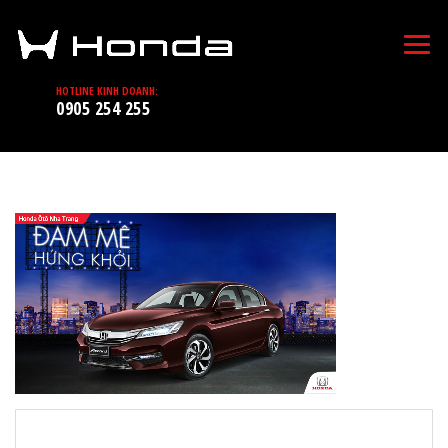
HOTLINE KINH DOANH:
0905 254 255