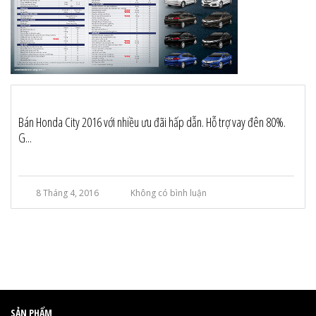
Bán Honda City 2016 với nhiều ưu đãi hấp dẫn. Hỗ trợ vay đên 80%.
G...
8 Tháng 4, 2016
Không có bình luận
SẢN PHẨM