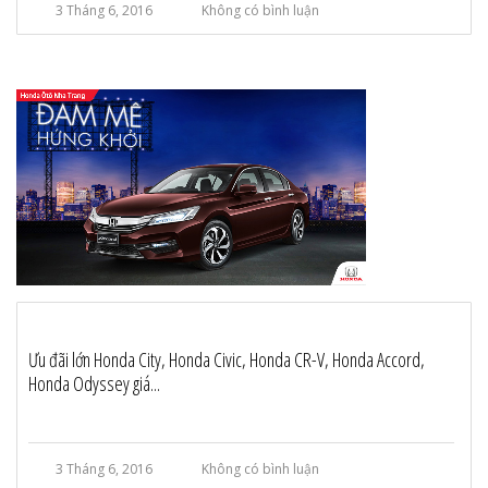
3 Tháng 6, 2016
Không có bình luận
Ưu đãi lớn Honda City, Honda Civic, Honda CR-V, Honda Accord,
Honda Odyssey giá...
3 Tháng 6, 2016
Không có bình luận