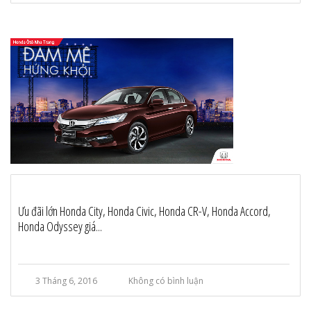
Ưu đãi lớn Honda City, Honda Civic, Honda CR-V, Honda Accord,
Honda Odyssey giá...
3 Tháng 6, 2016
Không có bình luận