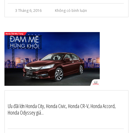
3 Tháng 6, 2016
Không có bình luận
Ưu đãi lớn Honda City, Honda Civic, Honda CR-V, Honda Accord,
Honda Odyssey giá...