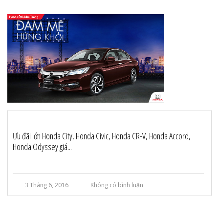
Ưu đãi lớn Honda City, Honda Civic, Honda CR-V, Honda Accord,
Honda Odyssey giá...
3 Tháng 6, 2016
Không có bình luận