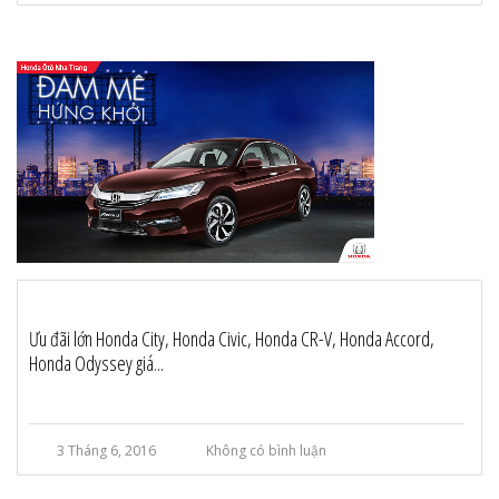
Ưu đãi lớn Honda City, Honda Civic, Honda CR-V, Honda Accord,
Honda Odyssey giá...
3 Tháng 6, 2016
Không có bình luận