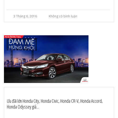
3 Tháng 6, 2016
Không có bình luận
Ưu đãi lớn Honda City, Honda Civic, Honda CR-V, Honda Accord,
Honda Odyssey giá...