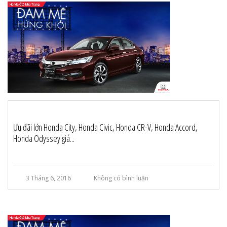
Ưu đãi lớn Honda City, Honda Civic, Honda CR-V, Honda Accord,
Honda Odyssey giá...
3 Tháng 6, 2016
Không có bình luận