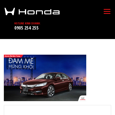
HOTLINE KINH DOANH:
0905 254 255