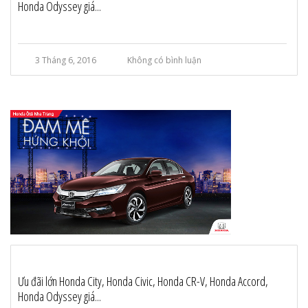
Honda Odyssey giá...
3 Tháng 6, 2016
Không có bình luận
Ưu đãi lớn Honda City, Honda Civic, Honda CR-V, Honda Accord,
Honda Odyssey giá...