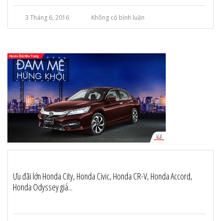
3 Tháng 6, 2016
Không có bình luận
Ưu đãi lớn Honda City, Honda Civic, Honda CR-V, Honda Accord,
Honda Odyssey giá...