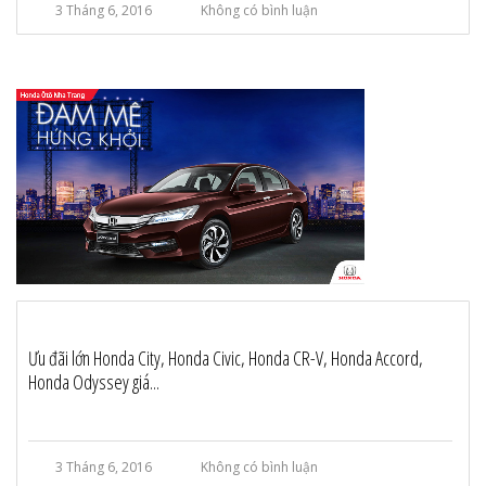
3 Tháng 6, 2016
Không có bình luận
Ưu đãi lớn Honda City, Honda Civic, Honda CR-V, Honda Accord,
Honda Odyssey giá...
3 Tháng 6, 2016
Không có bình luận