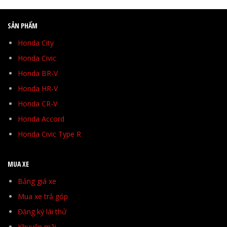
SẢN PHẨM
Honda City
Honda Civic
Honda BR-V
Honda HR-V
Honda CR-V
Honda Accord
Honda Civic Type R
MUA XE
Bảng giá xe
Mua xe trả góp
Đăng ký lái thử
Khuyến mãi