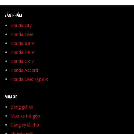
SẢN PHẨM
Honda City
Honda Civic
Honda BR-V
Honda HR-V
Honda CR-V
Honda Accord
Honda Civic Type R
MUA XE
Bảng giá xe
Mua xe trả góp
Đăng ký lái thử
Khuyến mãi