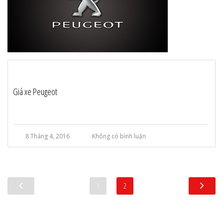
Giá xe Peugeot
8 Tháng 4, 2016
Không có bình luận
1
2