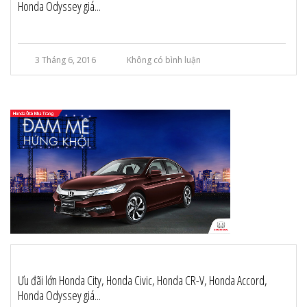
Honda Odyssey giá...
3 Tháng 6, 2016
Không có bình luận
Ưu đãi lớn Honda City, Honda Civic, Honda CR-V, Honda Accord,
Honda Odyssey giá...