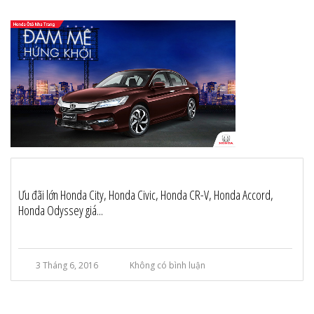
Ưu đãi lớn Honda City, Honda Civic, Honda CR-V, Honda Accord,
Honda Odyssey giá...
3 Tháng 6, 2016
Không có bình luận