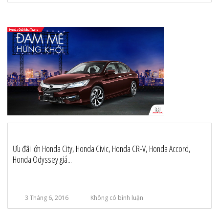
Ưu đãi lớn Honda City, Honda Civic, Honda CR-V, Honda Accord,
Honda Odyssey giá...
3 Tháng 6, 2016
Không có bình luận