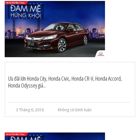
Ưu đãi lớn Honda City, Honda Civic, Honda CR-V, Honda Accord,
Honda Odyssey giá...
3 Tháng 6, 2016
Không có bình luận