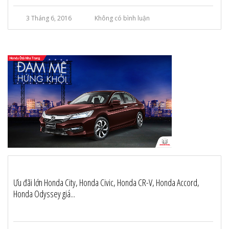
3 Tháng 6, 2016
Không có bình luận
Ưu đãi lớn Honda City, Honda Civic, Honda CR-V, Honda Accord,
Honda Odyssey giá...