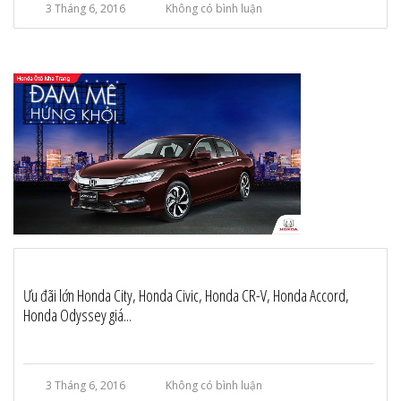
3 Tháng 6, 2016
Không có bình luận
Ưu đãi lớn Honda City, Honda Civic, Honda CR-V, Honda Accord,
Honda Odyssey giá...
3 Tháng 6, 2016
Không có bình luận