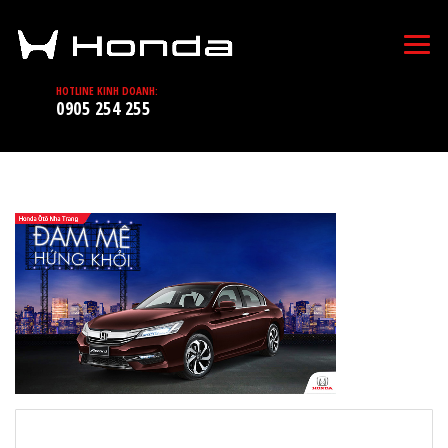
HOTLINE KINH DOANH:
0905 254 255