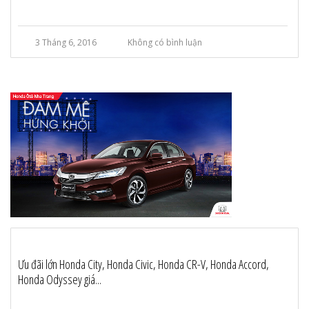
3 Tháng 6, 2016
Không có bình luận
Ưu đãi lớn Honda City, Honda Civic, Honda CR-V, Honda Accord,
Honda Odyssey giá...