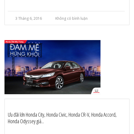
3 Tháng 6, 2016
Không có bình luận
Ưu đãi lớn Honda City, Honda Civic, Honda CR-V, Honda Accord,
Honda Odyssey giá...