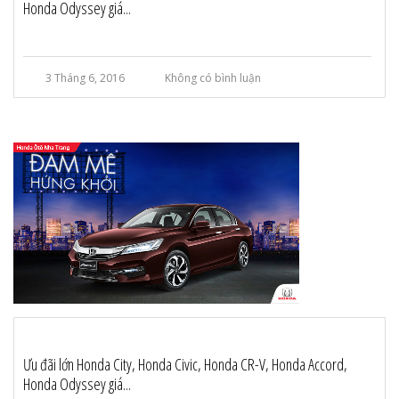
Honda Odyssey giá...
3 Tháng 6, 2016
Không có bình luận
Ưu đãi lớn Honda City, Honda Civic, Honda CR-V, Honda Accord,
Honda Odyssey giá...