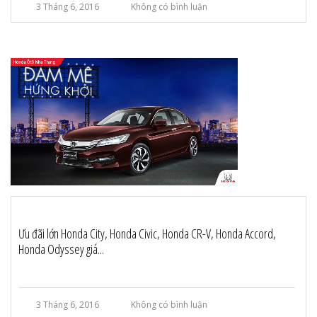
3 Tháng 6, 2016
Không có bình luận
Ưu đãi lớn Honda City, Honda Civic, Honda CR-V, Honda Accord,
Honda Odyssey giá...
3 Tháng 6, 2016
Không có bình luận