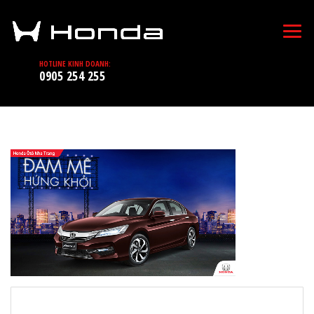
HOTLINE KINH DOANH:
0905 254 255