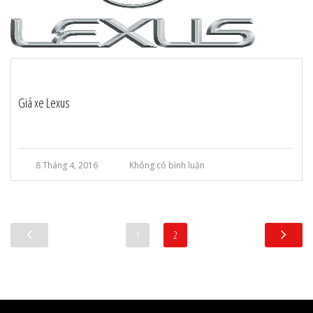
Giá xe Lexus
8 Tháng 4, 2016
Không có bình luận
1
2