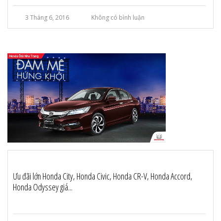
3 Tháng 6, 2016
Không có bình luận
Ưu đãi lớn Honda City, Honda Civic, Honda CR-V, Honda Accord,
Honda Odyssey giá...