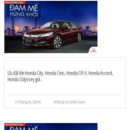
Ưu đãi lớn Honda City, Honda Civic, Honda CR-V, Honda Accord,
Honda Odyssey giá...
3 Tháng 6, 2016
Không có bình luận