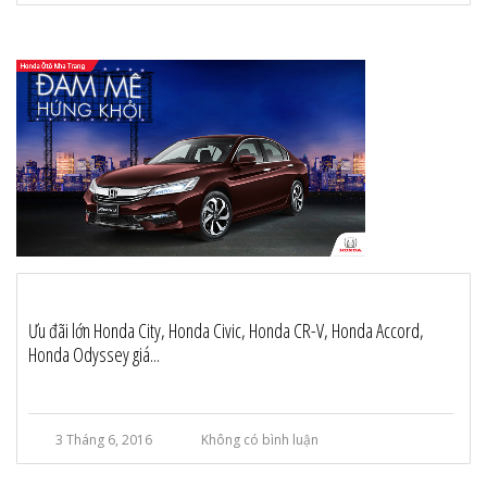
Ưu đãi lớn Honda City, Honda Civic, Honda CR-V, Honda Accord,
Honda Odyssey giá...
3 Tháng 6, 2016
Không có bình luận