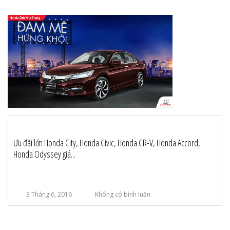
Ưu đãi lớn Honda City, Honda Civic, Honda CR-V, Honda Accord,
Honda Odyssey giá...
3 Tháng 6, 2016
Không có bình luận