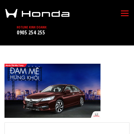
HOTLINE KINH DOANH:
0905 254 255