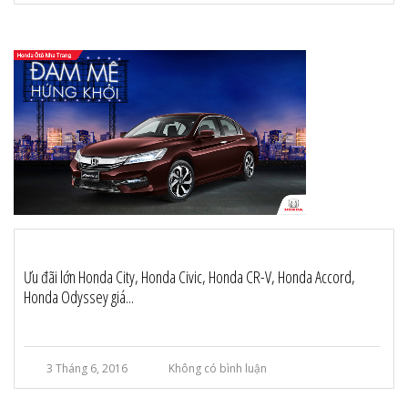
Ưu đãi lớn Honda City, Honda Civic, Honda CR-V, Honda Accord,
Honda Odyssey giá...
3 Tháng 6, 2016
Không có bình luận