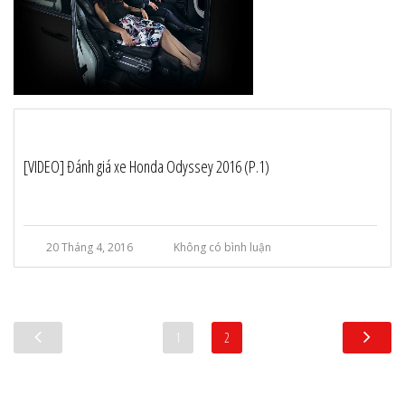
[VIDEO] Đánh giá xe Honda Odyssey 2016 (P.1)
20 Tháng 4, 2016
Không có bình luận
1
2