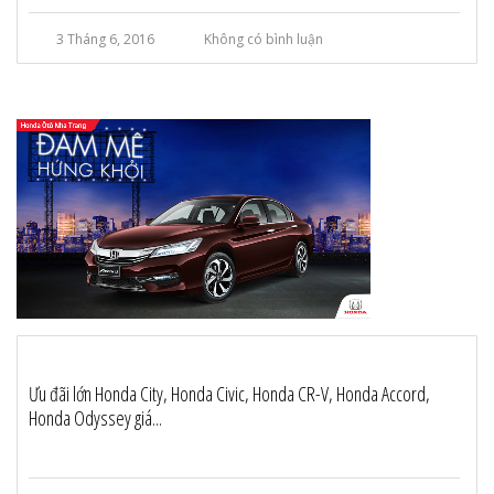
3 Tháng 6, 2016
Không có bình luận
Ưu đãi lớn Honda City, Honda Civic, Honda CR-V, Honda Accord,
Honda Odyssey giá...