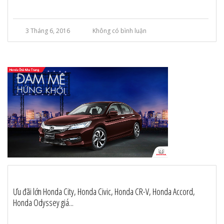
3 Tháng 6, 2016
Không có bình luận
Ưu đãi lớn Honda City, Honda Civic, Honda CR-V, Honda Accord,
Honda Odyssey giá...