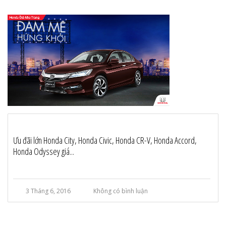
Ưu đãi lớn Honda City, Honda Civic, Honda CR-V, Honda Accord,
Honda Odyssey giá...
3 Tháng 6, 2016
Không có bình luận