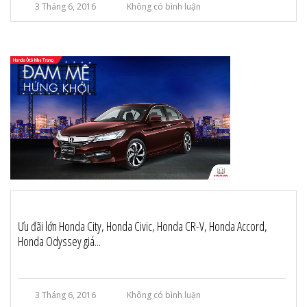
3 Tháng 6, 2016
Không có bình luận
Ưu đãi lớn Honda City, Honda Civic, Honda CR-V, Honda Accord,
Honda Odyssey giá...
3 Tháng 6, 2016
Không có bình luận