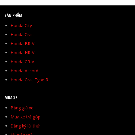
SẢN PHẨM
Honda City
Honda Civic
Honda BR-V
Honda HR-V
Honda CR-V
Honda Accord
Honda Civic Type R
MUA XE
Bảng giá xe
Mua xe trả góp
Đăng ký lái thử
Khuyến mãi