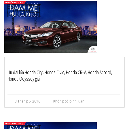
Ưu đãi lớn Honda City, Honda Civic, Honda CR-V, Honda Accord,
Honda Odyssey giá...
3 Tháng 6, 2016
Không có bình luận