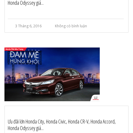
Honda Odyssey giá...
3 Tháng 6, 2016
Không có bình luận
Ưu đãi lớn Honda City, Honda Civic, Honda CR-V, Honda Accord,
Honda Odyssey giá...