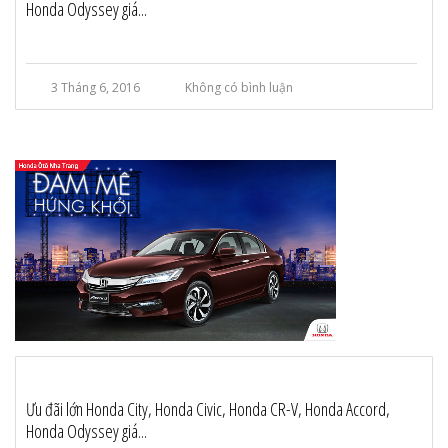
Honda Odyssey giá...
3 Tháng 6, 2016
Không có bình luận
Ưu đãi lớn Honda City, Honda Civic, Honda CR-V, Honda Accord,
Honda Odyssey giá...