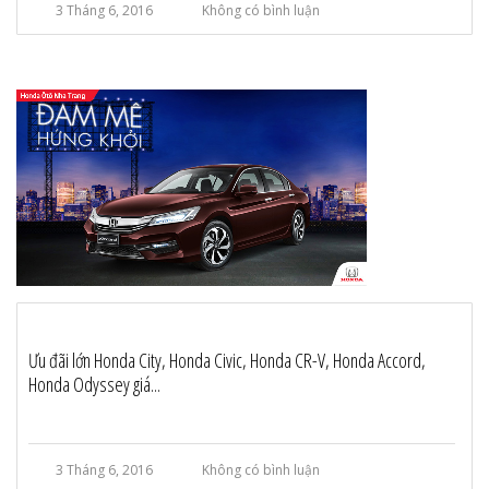
3 Tháng 6, 2016
Không có bình luận
Ưu đãi lớn Honda City, Honda Civic, Honda CR-V, Honda Accord,
Honda Odyssey giá...
3 Tháng 6, 2016
Không có bình luận