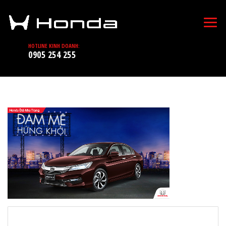
HOTLINE KINH DOANH:
0905 254 255