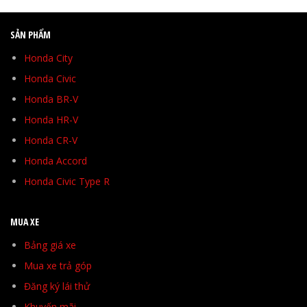
SẢN PHẨM
Honda City
Honda Civic
Honda BR-V
Honda HR-V
Honda CR-V
Honda Accord
Honda Civic Type R
MUA XE
Bảng giá xe
Mua xe trả góp
Đăng ký lái thử
Khuyến mãi