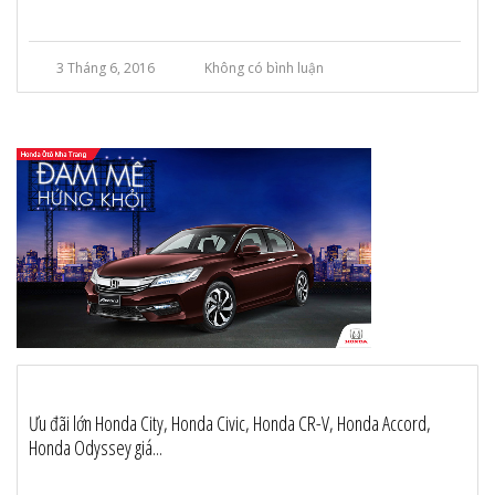
3 Tháng 6, 2016
Không có bình luận
Ưu đãi lớn Honda City, Honda Civic, Honda CR-V, Honda Accord,
Honda Odyssey giá...