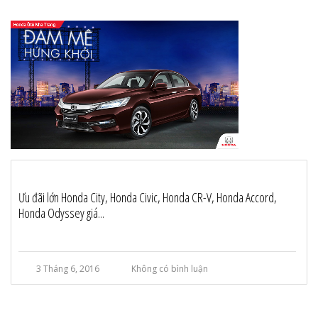
Ưu đãi lớn Honda City, Honda Civic, Honda CR-V, Honda Accord,
Honda Odyssey giá...
3 Tháng 6, 2016
Không có bình luận