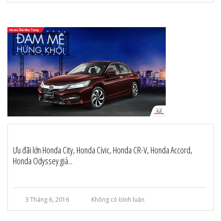
Ưu đãi lớn Honda City, Honda Civic, Honda CR-V, Honda Accord,
Honda Odyssey giá...
3 Tháng 6, 2016
Không có bình luận