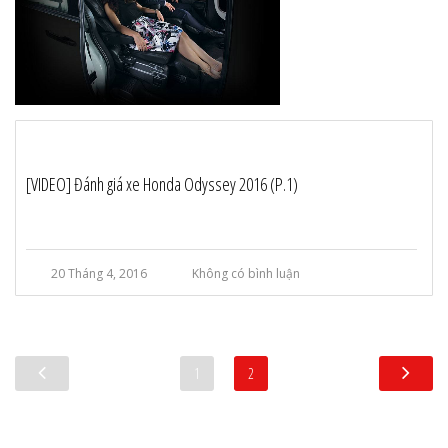
[VIDEO] Đánh giá xe Honda Odyssey 2016 (P.1)
20 Tháng 4, 2016
Không có bình luận
1
2