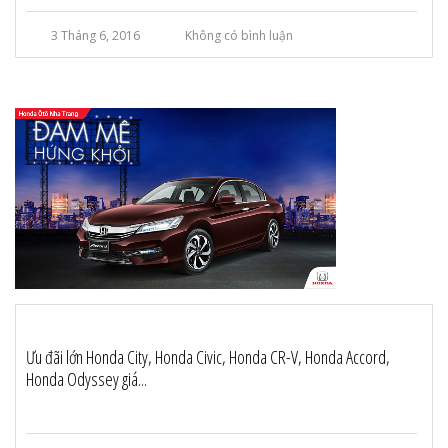
3 Tháng 6, 2016
Không có bình luận
Ưu đãi lớn Honda City, Honda Civic, Honda CR-V, Honda Accord,
Honda Odyssey giá...