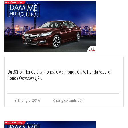
Ưu đãi lớn Honda City, Honda Civic, Honda CR-V, Honda Accord,
Honda Odyssey giá...
3 Tháng 6, 2016
Không có bình luận