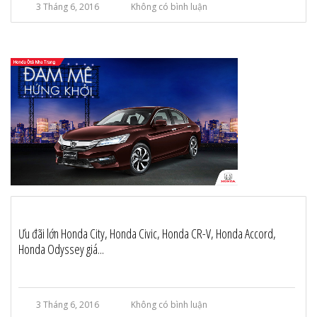
3 Tháng 6, 2016
Không có bình luận
Ưu đãi lớn Honda City, Honda Civic, Honda CR-V, Honda Accord,
Honda Odyssey giá...
3 Tháng 6, 2016
Không có bình luận