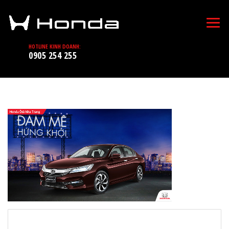
HOTLINE KINH DOANH:
0905 254 255