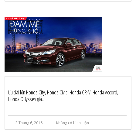
Ưu đãi lớn Honda City, Honda Civic, Honda CR-V, Honda Accord,
Honda Odyssey giá...
3 Tháng 6, 2016
Không có bình luận