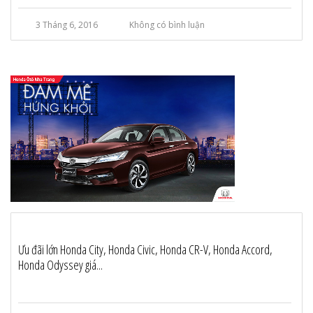
3 Tháng 6, 2016
Không có bình luận
Ưu đãi lớn Honda City, Honda Civic, Honda CR-V, Honda Accord,
Honda Odyssey giá...