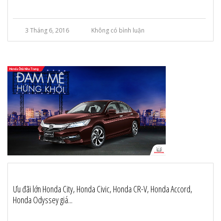
3 Tháng 6, 2016
Không có bình luận
Ưu đãi lớn Honda City, Honda Civic, Honda CR-V, Honda Accord,
Honda Odyssey giá...