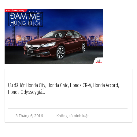
Ưu đãi lớn Honda City, Honda Civic, Honda CR-V, Honda Accord,
Honda Odyssey giá...
3 Tháng 6, 2016
Không có bình luận