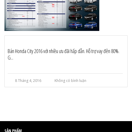
Bán Honda City 2016 với nhiều ưu đãi hấp dẫn. Hỗ trợ vay đên 80%.
G...
8 Tháng 4, 2016
Không có bình luận
SẢN PHẨM