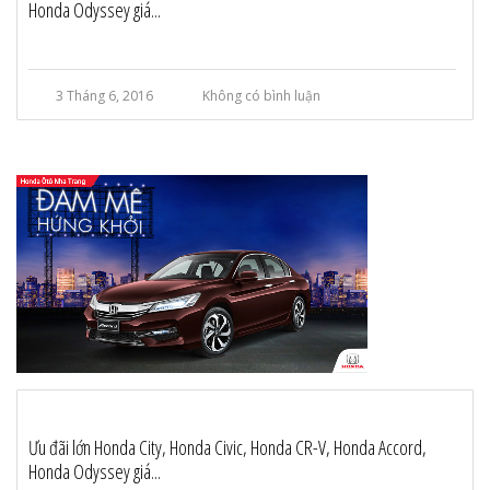
Honda Odyssey giá...
3 Tháng 6, 2016
Không có bình luận
Ưu đãi lớn Honda City, Honda Civic, Honda CR-V, Honda Accord,
Honda Odyssey giá...