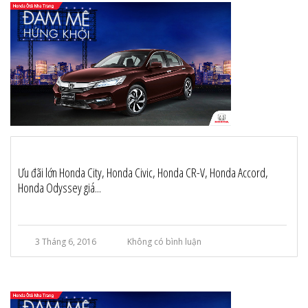
Ưu đãi lớn Honda City, Honda Civic, Honda CR-V, Honda Accord,
Honda Odyssey giá...
3 Tháng 6, 2016
Không có bình luận