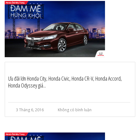
Ưu đãi lớn Honda City, Honda Civic, Honda CR-V, Honda Accord,
Honda Odyssey giá...
3 Tháng 6, 2016
Không có bình luận