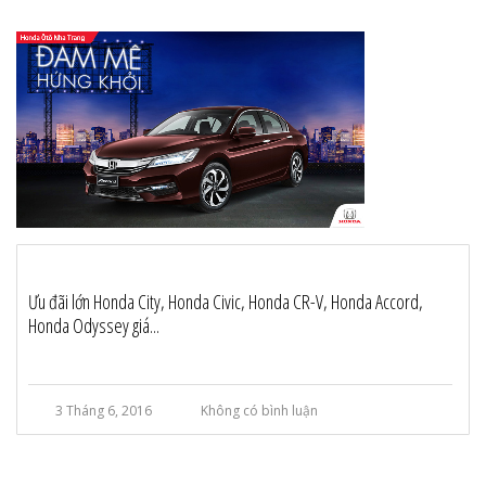
Ưu đãi lớn Honda City, Honda Civic, Honda CR-V, Honda Accord,
Honda Odyssey giá...
3 Tháng 6, 2016
Không có bình luận