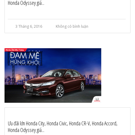
Honda Odyssey giá...
3 Tháng 6, 2016
Không có bình luận
Ưu đãi lớn Honda City, Honda Civic, Honda CR-V, Honda Accord,
Honda Odyssey giá...