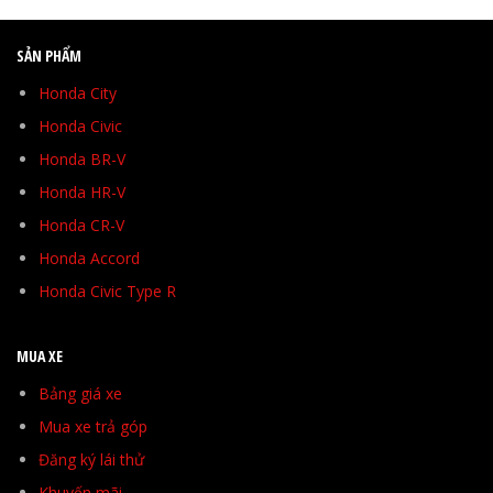
SẢN PHẨM
Honda City
Honda Civic
Honda BR-V
Honda HR-V
Honda CR-V
Honda Accord
Honda Civic Type R
MUA XE
Bảng giá xe
Mua xe trả góp
Đăng ký lái thử
Khuyến mãi