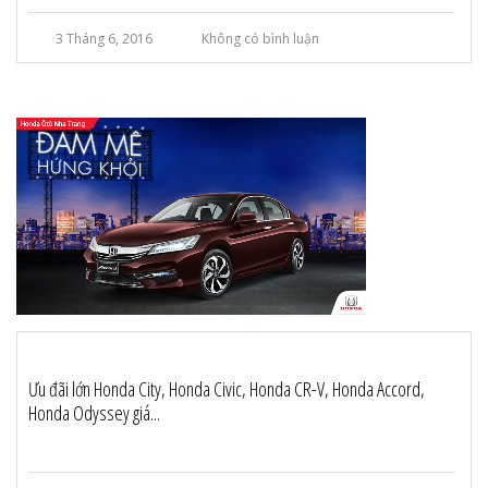
3 Tháng 6, 2016
Không có bình luận
Ưu đãi lớn Honda City, Honda Civic, Honda CR-V, Honda Accord,
Honda Odyssey giá...