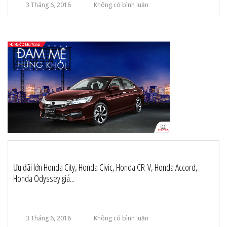
3 Tháng 6, 2016
Không có bình luận
Ưu đãi lớn Honda City, Honda Civic, Honda CR-V, Honda Accord,
Honda Odyssey giá...
3 Tháng 6, 2016
Không có bình luận