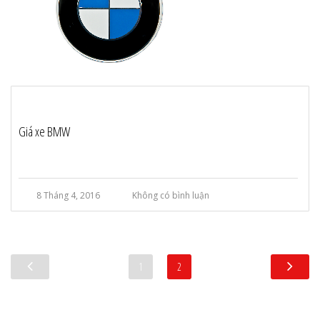
Giá xe BMW
8 Tháng 4, 2016
Không có bình luận
1
2