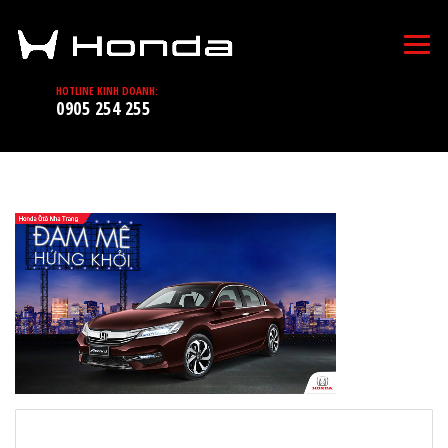
HOTLINE KINH DOANH:
0905 254 255