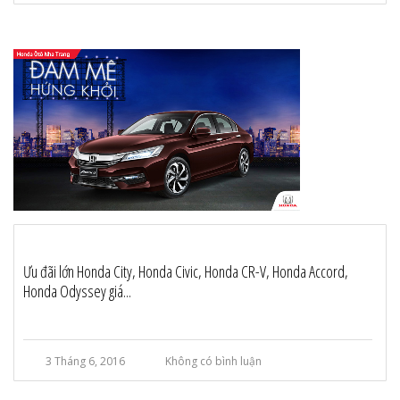
Ưu đãi lớn Honda City, Honda Civic, Honda CR-V, Honda Accord,
Honda Odyssey giá...
3 Tháng 6, 2016
Không có bình luận