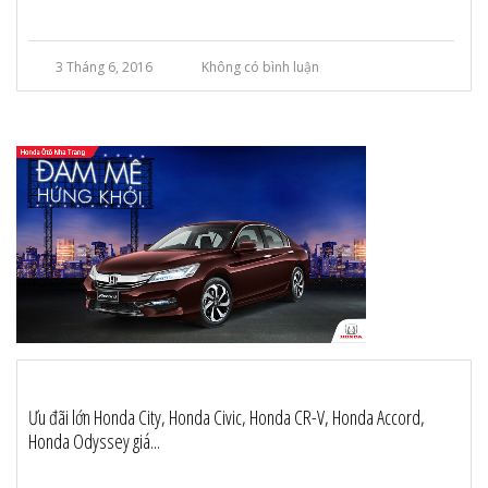
3 Tháng 6, 2016
Không có bình luận
Ưu đãi lớn Honda City, Honda Civic, Honda CR-V, Honda Accord,
Honda Odyssey giá...