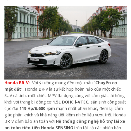
Honda BR-V:
Với ý tưởng mang đến một mẫu “
Chuyên cơ
mặt đất
”, Honda BR-V là sự kết hợp hoàn hảo của một chiếc
SUV cá tính, một chiếc MPV đa dụng cùng với cảm giác lái hứng
khởi với trang bị động cơ
1.5L DOHC i-VTEC,
sản sinh công suất
cực đại
119 Hp/6.600 rpm
mạnh nhất phân khúc
,
đem lại cảm
giác phấn khích và khả năng tiết kiệm nhiên liệu vượt trội. Honda
BR-V đảm bảo an toàn với
Hệ thống công nghệ hỗ trợ lái xe
an toàn tiên tiến Honda SENSING
trên tất cả các phiên bản