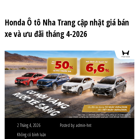
Honda Ô tô Nha Trang cập nhật giá bán
xe và ưu đãi tháng 4-2026
2 Tháng 4, 2026
Posted by:
admin-hnt
Không có bình luận