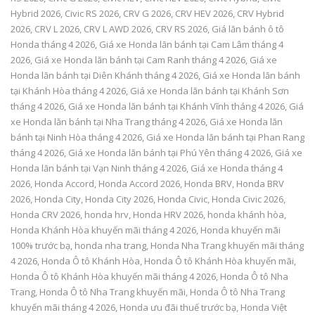
Hybrid 2026
,
Civic RS 2026
,
CRV G 2026
,
CRV HEV 2026
,
CRV Hybrid
2026
,
CRV L 2026
,
CRV L AWD 2026
,
CRV RS 2026
,
Giá lăn bánh ô tô
Honda tháng 4 2026
,
Giá xe Honda lăn bánh tại Cam Lâm tháng 4
2026
,
Giá xe Honda lăn bánh tại Cam Ranh tháng 4 2026
,
Giá xe
Honda lăn bánh tại Diên Khánh tháng 4 2026
,
Giá xe Honda lăn bánh
tại Khánh Hòa tháng 4 2026
,
Giá xe Honda lăn bánh tại Khánh Sơn
tháng 4 2026
,
Giá xe Honda lăn bánh tại Khánh Vĩnh tháng 4 2026
,
Giá
xe Honda lăn bánh tại Nha Trang tháng 4 2026
,
Giá xe Honda lăn
bánh tại Ninh Hòa tháng 4 2026
,
Giá xe Honda lăn bánh tại Phan Rang
tháng 4 2026
,
Giá xe Honda lăn bánh tại Phú Yên tháng 4 2026
,
Giá xe
Honda lăn bánh tại Vạn Ninh tháng 4 2026
,
Giá xe Honda tháng 4
2026
,
Honda Accord
,
Honda Accord 2026
,
Honda BRV
,
Honda BRV
2026
,
Honda City
,
Honda City 2026
,
Honda Civic
,
Honda Civic 2026
,
Honda CRV 2026
,
honda hrv
,
Honda HRV 2026
,
honda khánh hòa
,
Honda Khánh Hòa khuyến mãi tháng 4 2026
,
Honda khuyến mãi
100% trước bạ
,
honda nha trang
,
Honda Nha Trang khuyến mãi tháng
4 2026
,
Honda Ô tô Khánh Hòa
,
Honda Ô tô Khánh Hòa khuyến mãi
,
Honda Ô tô Khánh Hòa khuyến mãi tháng 4 2026
,
Honda Ô tô Nha
Trang
,
Honda Ô tô Nha Trang khuyến mãi
,
Honda Ô tô Nha Trang
khuyến mãi tháng 4 2026
,
Honda ưu đãi thuế trước bạ
,
Honda Việt