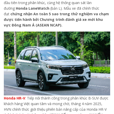
đầu tiên trong phân khúc, cùng hệ thống quan sát làn
đường
Honda LaneWatch
(bản L). Mẫu xe đã chính thức
đạt
chứng nhận An toàn 5 sao trong thử nghiệm va chạm
được tiến hành bởi Chương trình đánh giá xe mới khu
vực Đông Nam Á (ASEAN NCAP).
Honda HR-V
:
Tiếp nối thành công trong phân khúc B-SUV được
khách hàng Việt quan tâm và mong chờ, tháng 4 năm 2025,
HVN chính thức giới thiệu phiên bản nâng cấp của Honda HR-V