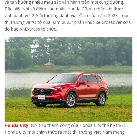
và tận hưởng nhiều màu sắc vận hành trên mọi cung đường.
Đặc biệt, với số điểm cao nhất, Honda CR-V tự hào khi được
vinh danh với 2 Giải thưởng danh giá “Ô tô của năm 2023” toàn
thị trường và “Ô tô của năm 2023” phân khúc xe Crossover cỡ C
do báo VnExpress tổ chức.
Honda City:
Nối tiếp thành công của Honda City thế hệ thứ 5,
Honda City mới chính thức ra mắt thị trường Việt Nam mang