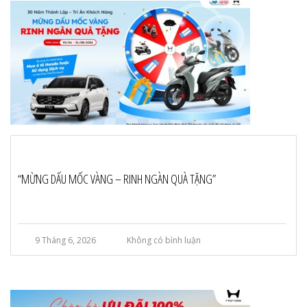
“MỪNG DẤU MỐC VÀNG – RINH NGÀN QUÀ TẶNG”
9 Tháng 6, 2026
Không có bình luận