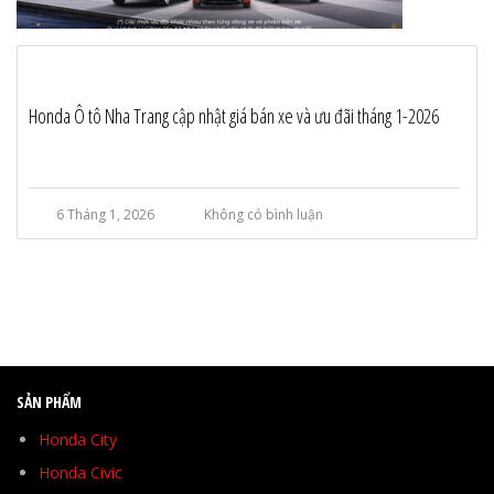
Honda Ô tô Nha Trang cập nhật giá bán xe và ưu đãi tháng 1-2026
6 Tháng 1, 2026
Không có bình luận
SẢN PHẨM
Honda City
Honda Civic