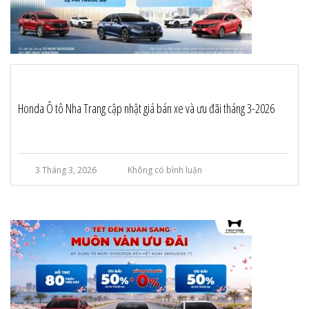
Honda Ô tô Nha Trang cập nhật giá bán xe và ưu đãi tháng 3-2026
3 Tháng 3, 2026
Không có bình luận