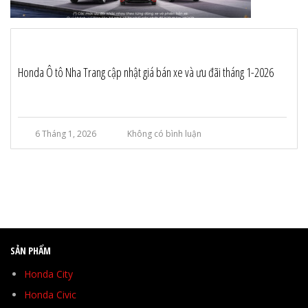
Honda Ô tô Nha Trang cập nhật giá bán xe và ưu đãi tháng 1-2026
6 Tháng 1, 2026
Không có bình luận
SẢN PHẨM
Honda City
Honda Civic