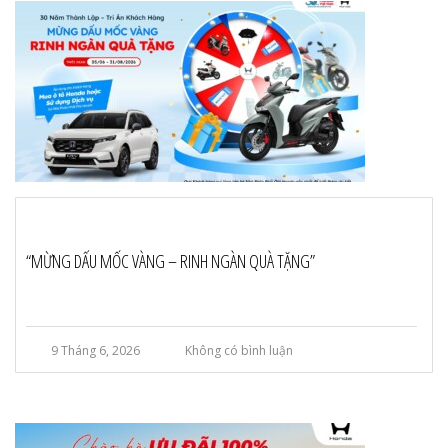
“MỪNG DẤU MỐC VÀNG – RINH NGÀN QUÀ TẶNG”
9 Tháng 6, 2026
Không có bình luận