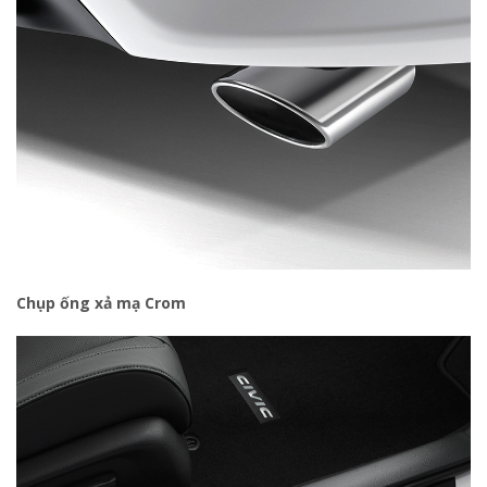
Chụp ống xả mạ Crom