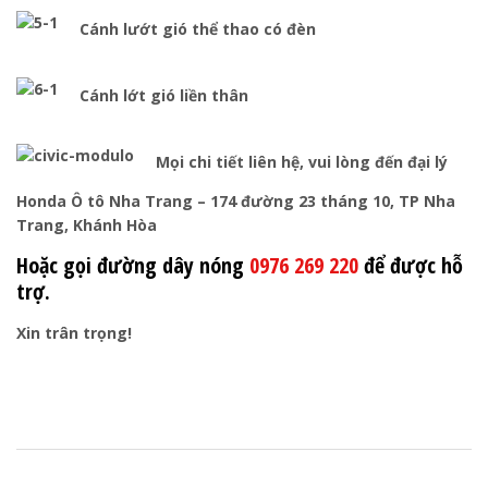
Cánh lướt gió thể thao có đèn
Cánh lớt gió liền thân
Mọi chi tiết liên hệ, vui lòng đến đại lý
Honda Ô tô Nha Trang – 174 đường 23 tháng 10, TP Nha
Trang, Khánh Hòa
Hoặc gọi đường dây nóng
0976 269 220
để được hỗ
trợ.
Xin trân trọng!