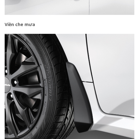
Viền che mưa