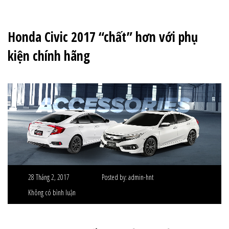
Honda Civic 2017 “chất” hơn với phụ
kiện chính hãng
28 Tháng 2, 2017
Posted by:
admin-hnt
Không có bình luận