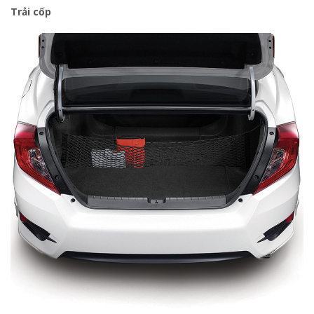
Trải cốp