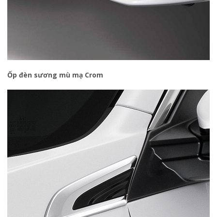
Ốp đèn sương mù mạ Crom