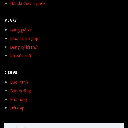
Honda Civic Type R
MUA XE
Bảng giá xe
Mua xe trả góp
Đăng ký lái thử
Khuyến mãi
DỊCH VỤ
Bảo hành
Bảo dưỡng
Phụ tùng
Hỏi đáp