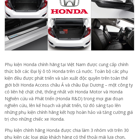
Phụ kiện Honda chính hãng tại Việt Nam được cung cấp chính
thức bởi các Đại lý ô tô Honda trên cả nước. Toàn bộ các phụ
kiện đều được phát triển và sản xuất độc quyền trên toàn thế
giới bởi Honda Access châu Á và châu Đại Dương – một công ty
có liên hệ chặt chẽ, thống nhất với Honda Motor và Honda
Nghiên cứu và Phát triển (Honda R&D) trong mọi giai đoạn
nghiên cứu, lên kế hoạch và phát triển, từ đó sáng tạo lên
những phụ kiện chính hãng kết hợp hoàn hảo và tăng cường giá
trị cho những chiếc xe Honda.
Phụ kiện chính hãng Honda được chia làm 3 nhóm với trên 30
phụ kiện các loại giúp khách hàng có thể thoải mái lựa chọn,