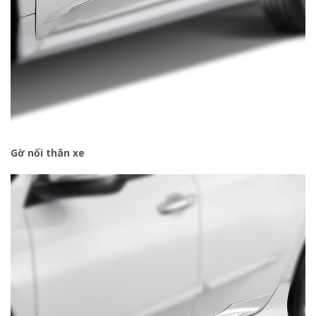
Gờ nổi thân xe