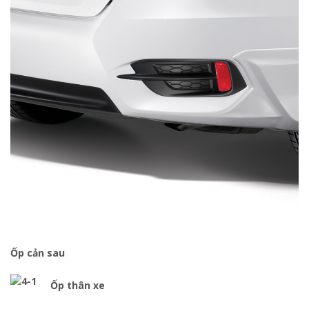
Ốp cản sau
Ốp thân xe