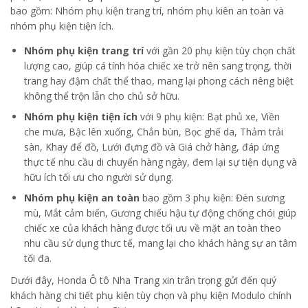
bao gồm: Nhóm phụ kiện trang trí, nhóm phụ kiên an toàn và
nhóm phụ kiện tiện ích.
Nhóm phụ kiện trang trí
với gần 20 phụ kiện tùy chọn chất
lượng cao, giúp cá tính hóa chiếc xe trở nên sang trọng, thời
trang hay đậm chất thể thao, mang lại phong cách riêng biệt
không thể trộn lẫn cho chủ sở hữu.
Nhóm phụ kiện tiện ích
với 9 phụ kiện: Bạt phủ xe, Viền
che mưa, Bậc lên xuống, Chắn bùn, Bọc ghế da, Thảm trải
sàn, Khay để đồ, Lưới đựng đồ và Giá chở hàng, đáp ứng
thực tế nhu cầu di chuyển hàng ngày, đem lại sự tiện dụng và
hữu ích tối ưu cho người sử dụng.
Nhóm phụ kiện an toàn
bao gồm 3 phụ kiện: Đèn sương
mù, Mắt cảm biến, Gương chiếu hậu tự động chống chói giúp
chiếc xe của khách hàng được tối ưu về mặt an toàn theo
nhu cầu sử dụng thưc tế, mang lại cho khách hàng sự an tâm
tối đa.
Dưới đây, Honda Ô tô Nha Trang xin trân trọng gửi đến quý
khách hàng chi tiết phụ kiện tùy chọn và phụ kiện Modulo chính