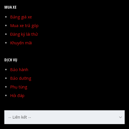
MUA XE
Bảng giá xe
Mua xe trả góp
Đăng ký lái thử
Khuyến mãi
DỊCH VỤ
Bảo hành
Bảo dưỡng
Phụ tùng
Hỏi đáp
-- Liên kết --