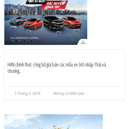
HVN chính thức công bố giá bán các mẫu xe ôtô nhập Thái và
chương...
5 Tháng 3, 2018
Không có bình luận