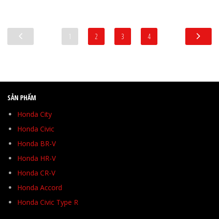
1
2
3
4
SẢN PHẨM
Honda City
Honda Civic
Honda BR-V
Honda HR-V
Honda CR-V
Honda Accord
Honda Civic Type R