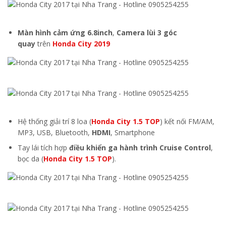
Màn hình cảm ứng 6.8inch
,
Camera lùi 3 góc
quay
trên
Honda City 2019
Hệ thống giải trí 8 loa (
Honda City 1.5 TOP
) kết nối FM/AM,
MP3, USB, Bluetooth,
HDMI
, Smartphone
Tay lái tích hợp
điều khiển ga hành trình Cruise Control
,
bọc da (
Honda City 1.5 TOP
).