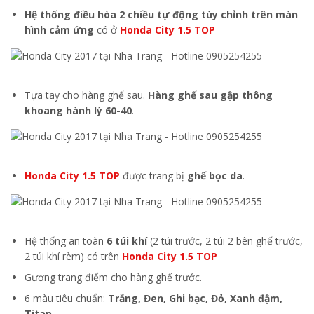
Hệ thống điều hòa 2 chiều tự động tùy chỉnh trên màn
hình cảm ứng
có ở
Honda City 1.5 TOP
Tựa tay cho hàng ghế sau.
Hàng ghế sau gập thông
khoang hành lý 60-40
.
Honda City 1.5 TOP
được trang bị
ghế bọc da
.
Hệ thống an toàn
6 túi khí
(2 túi trước, 2 túi 2 bên ghế trước,
2 túi khí rèm) có trên
Honda City 1.5 TOP
Gương trang điểm cho hàng ghế trước.
6 màu tiêu chuẩn:
Trắng, Đen, Ghi bạc, Đỏ, Xanh đậm,
Titan