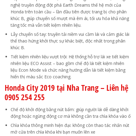
nghệ truyền động đột phá Earth Dreams thế hệ mới của
Honda trên toàn cầu – lần đầu tiên được trang bị cho phân
khúc B, giúp chuyển số mượt mà êm ái, tối ưu hóa khả năng
tăng tốc mà vẫn tiết kiệm nhiên liệu.
Lẫy chuyển số tay: truyền tải niềm vui cầm lái và cảm giác lái
thể thao hứng khởi thực sự khác biệt, độc nhất trong phân
khúc B.
Tiết kiệm nhiên liệu vượt trội: Hệ thống hỗ trợ lái xe tiết kiệm
nhiên liệu ECO Assist – bao gồm chế độ lái tiết kiệm nhiên
liệu Econ Mode và chức năng hướng dẫn lái tiết kiệm bằng
hiển thị màu sắc Eco coaching.
Honda City 2019 tại Nha Trang – Liên hệ
0905 254 255
Chế độ khởi động bằng nút bấm: giúp người lái dễ dàng khởi
động hoặc ngừng động cơ mà không cần tra chìa khóa vào ổ
Chìa khóa thông minh hiện đại: không còn thao tác nhấn nút
mở cửa trên chìa khóa khi bạn muốn lên xe