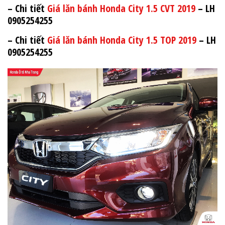
– Chi tiết
Giá lăn bánh Honda City 1.5 CVT 2019
– LH
0905254255
– Chi tiết
Giá lăn bánh Honda City 1.5 TOP 2019
– LH
0905254255