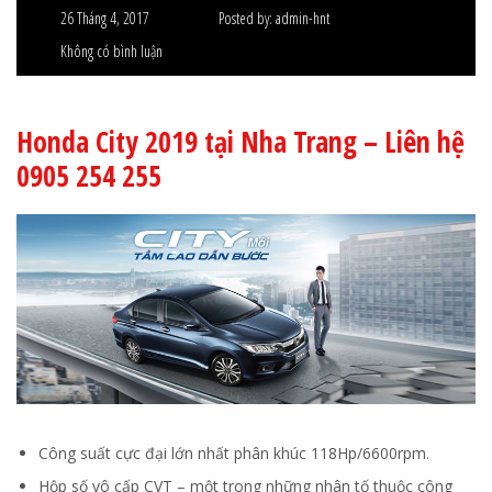
26 Tháng 4, 2017
Posted by:
admin-hnt
Không có bình luận
Honda City 2019 tại Nha Trang – Liên hệ
0905 254 255
Công suất cực đại lớn nhất phân khúc 118Hp/6600rpm.
Hộp số vô cấp CVT – một trong những nhân tố thuộc công