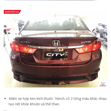
Mâm xe hợp kim kích thước 16inch có 2 tông màu khác nhau
tạo nét khỏe khoắn và thể thao.