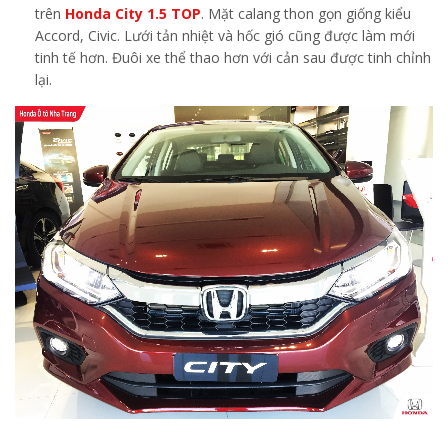
trên
Honda City 1.5 TOP
. Mặt calang thon gọn giống kiểu
Accord, Civic. Lưới tản nhiệt và hốc gió cũng được làm mới
tinh tế hơn. Đuôi xe thể thao hơn với cản sau được tinh chỉnh
lại.