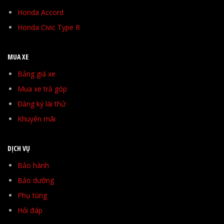
Honda Accord
Honda Civic Type R
MUA XE
Bảng giá xe
Mua xe trả góp
Đăng ký lái thử
Khuyến mãi
DỊCH VỤ
Bảo hành
Bảo dưỡng
Phụ tùng
Hỏi đáp