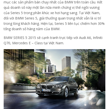
mục các sản phẩm bán chạy nhất của BMW trên toàn cầu. Kết
quả doanh số này một lần nữa minh chứng vị thế ngôi vương
của Series 5 trong phân khúc xe hơi hạng sang. Tại Việt Nam,
đối với BMW Series 5, giải thưởng quan trọng nhất vẫn là vị trí
trong lòng khách hàng. Hiện tại, Series 5 liên tục chiếm hơn 30%
tổng doanh số hàng năm của BMW.
BMW SERIES 5 2015 sẽ cạnh tranh trực tiếp với Audi A6, Infiniti
Q70, Mercedes E – Class tại Việt Nam.