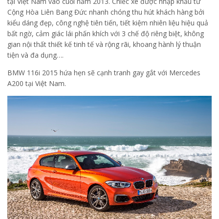
tại Việt Nam vào cuối năm 2013. Chiếc xe được nhập khẩu từ
Cộng Hòa Liên Bang Đức nhanh chóng thu hút khách hàng bởi
kiểu dáng đẹp, công nghệ tiên tiến, tiết kiệm nhiên liệu hiệu quả
bất ngờ, cảm giác lái phấn khích với 3 chế độ riêng biệt, không
gian nội thất thiết kế tinh tế và rộng rãi, khoang hành lý thuận
tiện và đa dụng….
BMW 116i 2015 hứa hẹn sẽ cạnh tranh gay gắt với Mercedes
A200 tại Việt Nam.