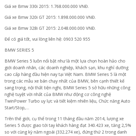
Giá xe Bmw 330i 2015: 1.768.000.000 VNĐ.
Giá xe Bmw 320i GT 2015: 1.898.000.000 VNĐ.
Giá xe Bmw 328i GT 2015: 2.048.000.000 VNĐ.
Để có giá tốt, vui lòng liên hệ: 0903 520 955
BMW SERIES 5
BMW Series 5 luôn nổi bật như là một lựa chọn hoàn hảo cho
giới doanh nhân, các doanh nghiệp, khách sạn, khu nghỉ dưỡng
cao cấp hàng đầu hiện nay tại Việt Nam. BMW Series 5 là một
trong các mẫu xe bán chạy nhất của BMW, bên cạnh thiết kế
sang trọng, nội thất tiện nghi, BMW Series 5 sở hữu những công
nghệ tuyệt vời nhất của BMW như động cơ công nghệ
TwinPower Turbo uy lực và tiết kiệm nhiên liệu, Chức năng Auto
Start/Stop,…
Trên thế giới, cụ thể trong 11 tháng đầu năm 2014, lượng xe
Series 5 được giao tới tay khách hàng đạt 340.423 xe, tăng 2,5%
so với cùng kỳ năm ngoái (332.274 xe), đứng thứ 2 trong danh