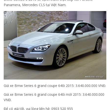
Panamera, Mercedes CLS tại Việt Nam.
Giá xe Bmw Series 6 grand coupe 640i 2015: 3.640.000.000 VNĐ.
Giá xe Bmw Series 6 grand coupe 640i mới 2015: 3.640.000.000
VNĐ.
Để có giá tốt, vui lòng liên hệ: 0903 520 955