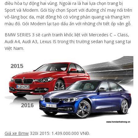
điều hòa tự động hai vùng. Ngoài ra là hai lựa chọn trang bị
Sport và Modern. Gói tùy chọn Sport với đường chỉ may nổi trên
vô-lăng bọc da, mặt đồng hồ có vòng phản quang và thang km
màu đỏ. Gói Modern lại tạo dấu ấn với những chi tiết ốp vân gỗ.
BMW SERIES 3 sẽ cạnh tranh khốc liệt với Mercedes C – Class,
Audi A4, Audi A3, Lexus IS trong thị trường sedan hạng sang tại
Việt Nam.
Giá xe Bmw
320i 2015: 1.439.000.000 VNĐ.