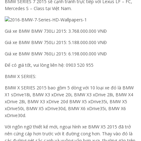
BMW SERIES 7 2015 sẽ cạnh tranh trực tiếp với Lexus LF – FC,
Mercedes S – Class tại Việt Nam.
Giá xe BMW BMW 730Li 2015: 3.768.000.000 VNĐ
Giá xe BMW BMW 750Li 2015: 5.188.000.000 VNĐ
Giá xe BMW BMW 760Li 2015: 6.198.000.000 VNĐ
Để có giá tốt, vui lòng liên hệ: 0903 520 955
BMW X SERIES:
BMW X SERIES 2015 bao gồm 5 dòng với 10 loại xe đó là BMW
X1 sDrive18i, BMW X3 xDrive 20i, BMW X3 xDrive 28i, BMW X4
xDrive 28i, BMW X3 xDrive 20d BMW X5 xDrive35i, BMW X5
xDrive50i, BMW X5 xDrive30d, BMW X6 xDrive35i, BMW X6
xDrive30d.
Với ngôn ngữ thiết kế mới, ngoại hình xe BMW X5 2015 đã trở
nên cứng cáp hơn trước với ít đường cong hơn. Thay vào đó là
các đường nét sắc cạnh và vuông vắn hơn xưa, thường gặp trên