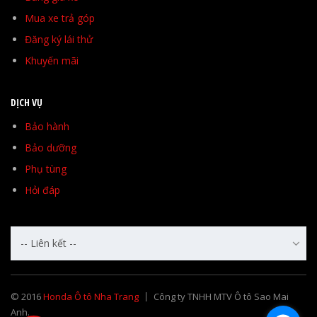
Mua xe trả góp
Đăng ký lái thử
Khuyến mãi
DỊCH VỤ
Bảo hành
Bảo dưỡng
Phụ tùng
Hỏi đáp
-- Liên kết --
© 2016
Honda Ô tô Nha Trang
Công ty TNHH MTV Ô tô Sao Mai
Anh.