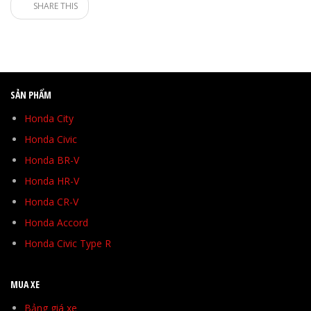
SHARE THIS
SẢN PHẨM
Honda City
Honda Civic
Honda BR-V
Honda HR-V
Honda CR-V
Honda Accord
Honda Civic Type R
MUA XE
Bảng giá xe