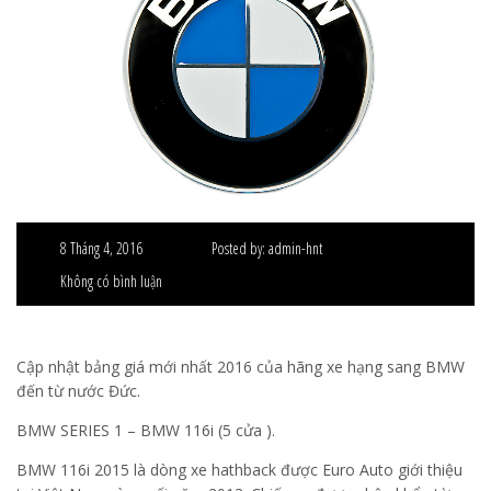
8 Tháng 4, 2016
Posted by:
admin-hnt
Không có bình luận
Cập nhật bảng giá mới nhất 2016 của hãng xe hạng sang BMW
đến từ nước Đức.
BMW SERIES 1 – BMW 116i (5 cửa ).
BMW 116i 2015 là dòng xe hathback được Euro Auto giới thiệu