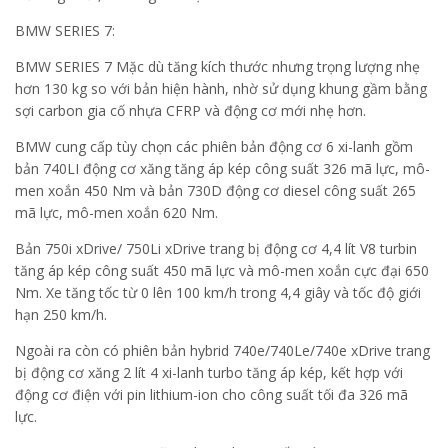
BMW SERIES 7:
BMW SERIES 7 Mặc dù tăng kích thước nhưng trọng lượng nhẹ
hơn 130 kg so với bản hiện hành, nhờ sử dụng khung gầm bằng
sợi carbon gia cố nhựa CFRP và động cơ mới nhẹ hơn.
BMW cung cấp tùy chọn các phiên bản động cơ 6 xi-lanh gồm
bản 740LI động cơ xăng tăng áp kép công suất 326 mã lực, mô-
men xoắn 450 Nm và bản 730D động cơ diesel công suất 265
mã lực, mô-men xoắn 620 Nm.
Bản 750i xDrive/ 750Li xDrive trang bị động cơ 4,4 lít V8 turbin
tăng áp kép công suất 450 mã lực và mô-men xoắn cực đại 650
Nm. Xe tăng tốc từ 0 lên 100 km/h trong 4,4 giây và tốc độ giới
hạn 250 km/h.
Ngoài ra còn có phiên bản hybrid 740e/740Le/740e xDrive trang
bị động cơ xăng 2 lít 4 xi-lanh turbo tăng áp kép, kết hợp với
động cơ điện với pin lithium-ion cho công suất tối đa 326 mã
lực.