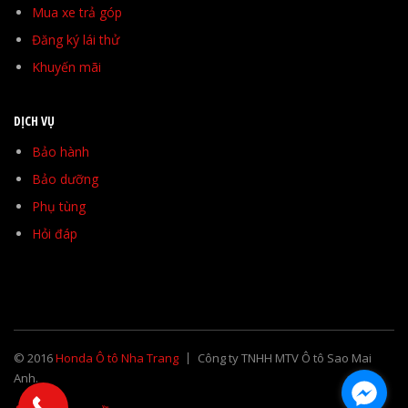
Mua xe trả góp
Đăng ký lái thử
Khuyến mãi
DỊCH VỤ
Bảo hành
Bảo dưỡng
Phụ tùng
Hỏi đáp
© 2016
Honda Ô tô Nha Trang
Công ty TNHH MTV Ô tô Sao Mai
Anh.