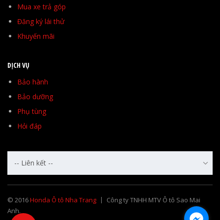
Mua xe trả góp
Đăng ký lái thử
Khuyến mãi
DỊCH VỤ
Bảo hành
Bảo dưỡng
Phụ tùng
Hỏi đáp
-- Liên kết --
© 2016
Honda Ô tô Nha Trang
Công ty TNHH MTV Ô tô Sao Mai
Anh.