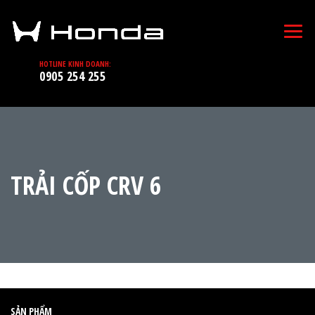
HOTLINE KINH DOANH:
0905 254 255
TRẢI CỐP CRV 6
SẢN PHẨM