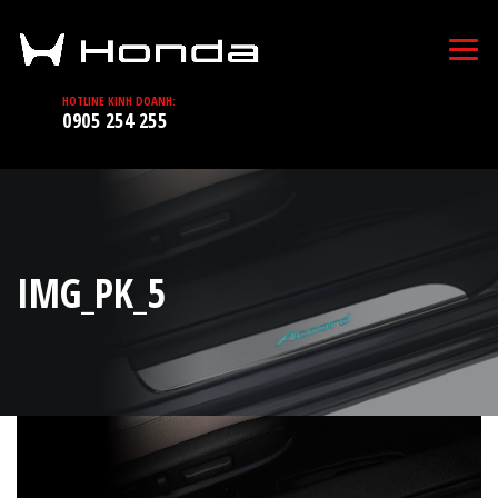
HOTLINE KINH DOANH:
0905 254 255
IMG_PK_5