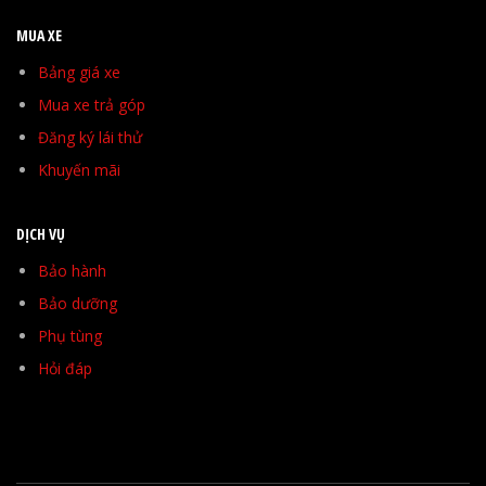
MUA XE
Bảng giá xe
Mua xe trả góp
Đăng ký lái thử
Khuyến mãi
DỊCH VỤ
Bảo hành
Bảo dưỡng
Phụ tùng
Hỏi đáp