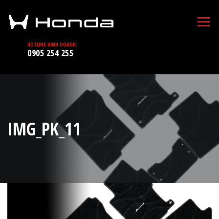
HOTLINE KINH DOANH:
0905 254 255
IMG_PK_11