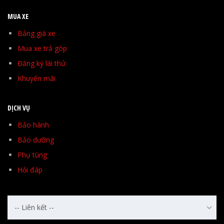
MUA XE
Bảng giá xe
Mua xe trả góp
Đăng ký lái thử
Khuyến mãi
DỊCH VỤ
Bảo hành
Bảo dưỡng
Phụ tùng
Hỏi đáp
-- Liên kết --