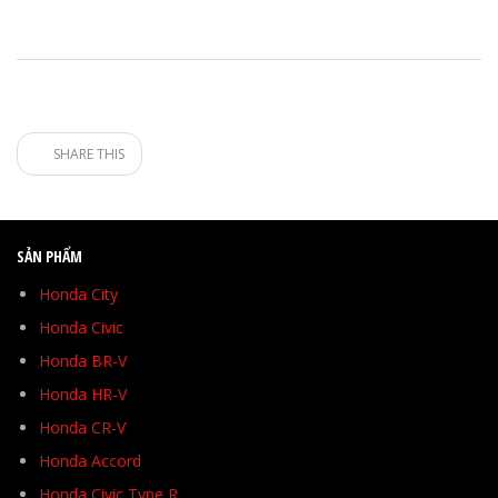
SHARE THIS
SẢN PHẨM
Honda City
Honda Civic
Honda BR-V
Honda HR-V
Honda CR-V
Honda Accord
Honda Civic Type R