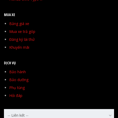
MUA XE
Bảng giá xe
Mua xe trả góp
Đăng ký lái thử
Khuyến mãi
DỊCH VỤ
Bảo hành
Bảo dưỡng
Phụ tùng
Hỏi đáp
-- Liên kết --