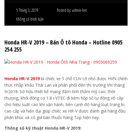
5 Tháng 3, 2019
Posted by:
admin-hnt
Không có bình luận
Honda HR-V 2019 – Bán Ô tô Honda – Hotline 0905
254 255
Honda HR-V 2019
là chiếc xe 5 chỗ CUV cỡ nhỏ được HVN chính
thức nhập khẩu Thái Lan và phân phối đến thị trường VN tháng
9/2018. Sở hữu thiết kế mang đậm tính thẩm mỹ cao, thời
thượng, khối động cơ 1.8 i-VTEC đi kèm hộp số tự động vô cấp
cho hiệu suất cao khi vận hành, bên cạnh đó hàng loạt trang bị
cao cấp và hiện đại giúp chiếc xe HR-V được đánh giá hàng đầu
phân khúc và có giá bán thuộc hàng Top hiện nay.
Thông số kỹ thuật Honda HR-V 2019: