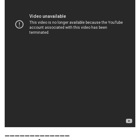
—————————————