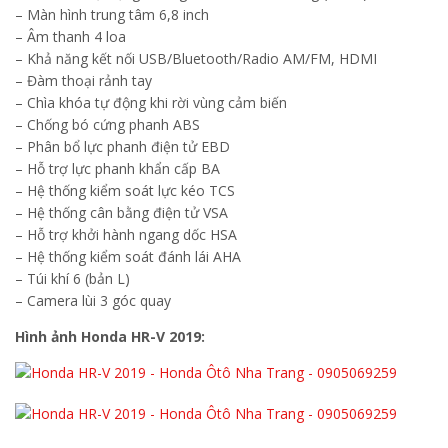
– Màn hình trung tâm 6,8 inch
– Âm thanh 4 loa
– Khả năng kết nối USB/Bluetooth/Radio AM/FM, HDMI
– Đàm thoại rảnh tay
– Chìa khóa tự động khi rời vùng cảm biến
– Chống bó cứng phanh ABS
– Phân bổ lực phanh điện tử EBD
– Hỗ trợ lực phanh khẩn cấp BA
– Hệ thống kiểm soát lực kéo TCS
– Hệ thống cân bằng điện tử VSA
– Hỗ trợ khởi hành ngang dốc HSA
– Hệ thống kiểm soát đánh lái AHA
– Túi khí 6 (bản L)
– Camera lùi 3 góc quay
Hình ảnh Honda HR-V 2019: