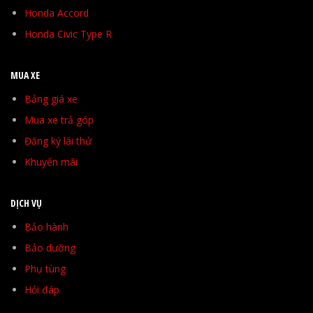
Honda Accord
Honda Civic Type R
MUA XE
Bảng giá xe
Mua xe trả góp
Đăng ký lái thử
Khuyến mãi
DỊCH VỤ
Bảo hành
Bảo dưỡng
Phụ tùng
Hỏi đáp