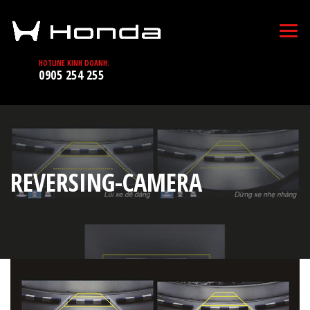
HOTLINE KINH DOANH:
0905 254 255
REVERSING-CAMERA