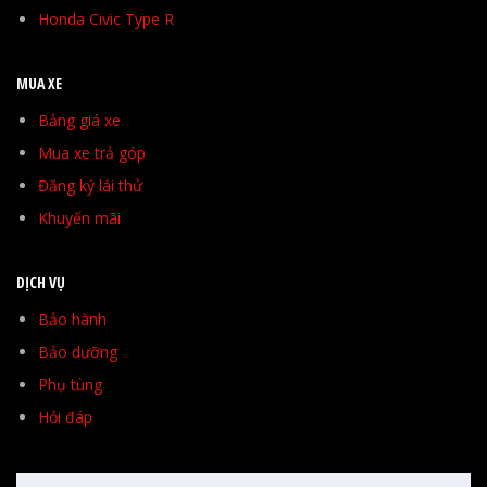
Honda Civic Type R
MUA XE
Bảng giá xe
Mua xe trả góp
Đăng ký lái thử
Khuyến mãi
DỊCH VỤ
Bảo hành
Bảo dưỡng
Phụ tùng
Hỏi đáp