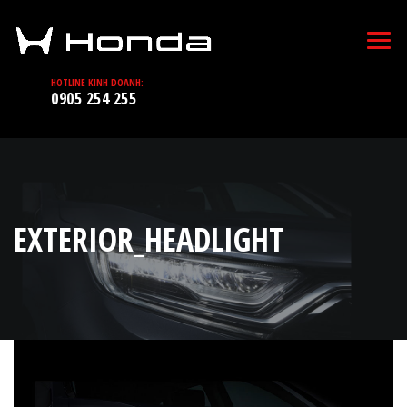
HOTLINE KINH DOANH:
0905 254 255
EXTERIOR_HEADLIGHT