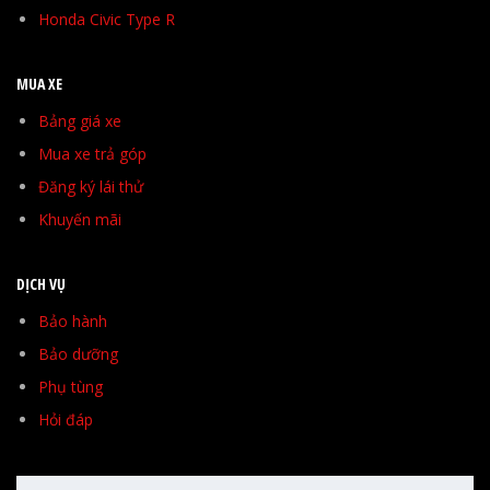
Honda Civic Type R
MUA XE
Bảng giá xe
Mua xe trả góp
Đăng ký lái thử
Khuyến mãi
DỊCH VỤ
Bảo hành
Bảo dưỡng
Phụ tùng
Hỏi đáp