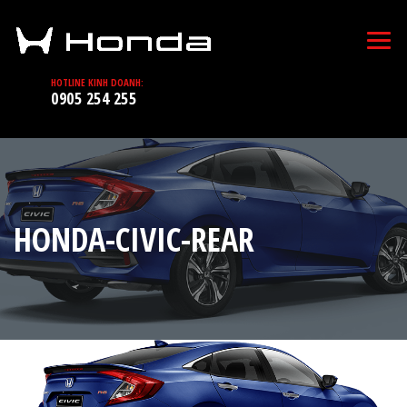
HOTLINE KINH DOANH:
0905 254 255
HONDA-CIVIC-REAR