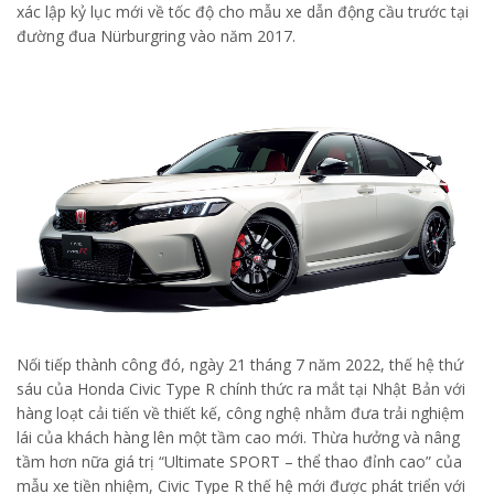
xác lập kỷ lục mới về tốc độ cho mẫu xe dẫn động cầu trước tại
đường đua Nürburgring vào năm 2017.
Nối tiếp thành công đó, ngày 21 tháng 7 năm 2022, thế hệ thứ
sáu của Honda Civic Type R chính thức ra mắt tại Nhật Bản với
hàng loạt cải tiến về thiết kế, công nghệ nhằm đưa trải nghiệm
lái của khách hàng lên một tầm cao mới. Thừa hưởng và nâng
tầm hơn nữa giá trị “Ultimate SPORT – thể thao đỉnh cao” của
mẫu xe tiền nhiệm, Civic Type R thế hệ mới được phát triển với