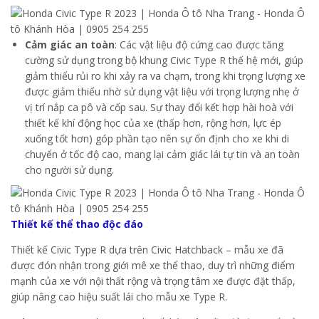
Cảm giác an toàn
: Các vật liệu độ cứng cao được tăng
cường sử dụng trong bộ khung Civic Type R thế hệ mới, giúp
giảm thiểu rủi ro khi xảy ra va chạm, trong khi trọng lượng xe
được giảm thiểu nhờ sử dụng vật liệu với trọng lượng nhẹ ở
vị trí nắp ca pô và cốp sau. Sự thay đổi kết hợp hài hoà với
thiết kế khí động học của xe (thấp hơn, rộng hơn, lực ép
xuống tốt hơn) góp phần tạo nên sự ổn định cho xe khi di
chuyển ở tốc độ cao, mang lại cảm giác lái tự tin và an toàn
cho người sử dụng.
Thiết kế thể thao độc đáo
Thiết kế Civic Type R dựa trên Civic Hatchback – mẫu xe đã
được đón nhận trong giới mê xe thể thao, duy trì những điểm
mạnh của xe với nội thất rộng và trọng tâm xe được đặt thấp,
giúp nâng cao hiệu suất lái cho mẫu xe Type R.