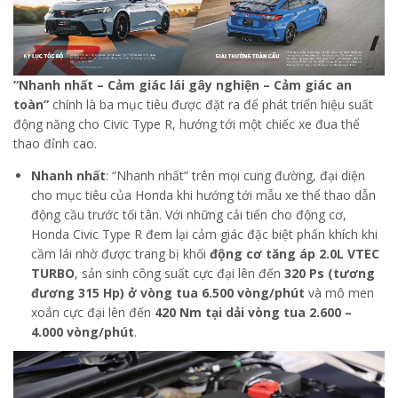
“Nhanh nhất – Cảm giác lái gây nghiện – Cảm giác an
toàn”
chính là ba mục tiêu được đặt ra để phát triển hiệu suất
động năng cho Civic Type R, hướng tới một chiếc xe đua thể
thao đỉnh cao.
Nhanh nhất
: “Nhanh nhất” trên mọi cung đường, đại diện
cho mục tiêu của Honda khi hướng tới mẫu xe thể thao dẫn
động cầu trước tối tân. Với những cải tiến cho động cơ,
Honda Civic Type R đem lại cảm giác đặc biệt phấn khích khi
cầm lái nhờ được trang bị khối
động cơ tăng áp 2.0L VTEC
TURBO
, sản sinh công suất cực đại lên đến
320 Ps (tương
đương 315 Hp) ở vòng tua 6.500 vòng/phút
và mô men
xoắn cực đại lên đến
420 Nm tại dải vòng tua 2.600 –
4.000 vòng/phút
.