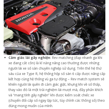
Cảm giác lái gây nghiện
: Rev matching (đạp nhanh ga khi
xe đang cắt côn) là kĩ năng nâng cao thường được những
người lái xe số sàn chuyên nghiệp sử dụng. Trên thế hệ thứ
sáu của xe Type R, hệ thống hộp số sàn 6 cấp được nâng cấp
kết hợp cùng hệ thống vù ga tự động – Rev match system sẽ
khiến người lái quên đi cảm giác giật, khựng khi về số thấp,
thay vào đó là một trải nghiệm lái mượt mà, đầy phấn khích
và “mang tính gây nghiện” khi được kiểm soát chiếc xe
(chuyển đổi cấp số ngay lập tức, tùy chỉnh các thông số) theo
đúng mong muốn của mình.