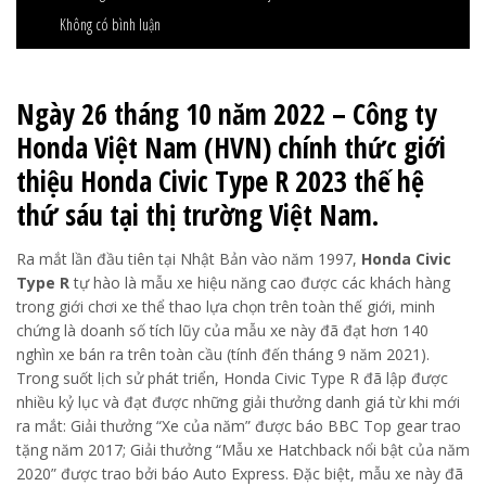
Không có bình luận
Ngày 26 tháng 10 năm 2022 – Công ty
Honda Việt Nam (HVN) chính thức giới
thiệu Honda Civic Type R 2023 thế hệ
thứ sáu tại thị trường Việt Nam.
Ra mắt lần đầu tiên tại Nhật Bản vào năm 1997,
Honda Civic
Type R
tự hào là mẫu xe hiệu năng cao được các khách hàng
trong giới chơi xe thể thao lựa chọn trên toàn thế giới, minh
chứng là doanh số tích lũy của mẫu xe này đã đạt hơn 140
nghìn xe bán ra trên toàn cầu (tính đến tháng 9 năm 2021).
Trong suốt lịch sử phát triển, Honda Civic Type R đã lập được
nhiều kỷ lục và đạt được những giải thưởng danh giá từ khi mới
ra mắt: Giải thưởng “Xe của năm” được báo BBC Top gear trao
tặng năm 2017; Giải thưởng “Mẫu xe Hatchback nổi bật của năm
2020” được trao bởi báo Auto Express. Đặc biệt, mẫu xe này đã