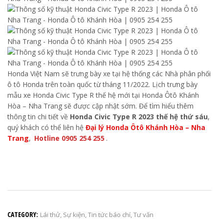
Honda Việt Nam sẽ trưng bày xe tại hệ thống các Nhà phân phối
ô tô Honda trên toàn quốc từ tháng 11/2022. Lịch trưng bày
mẫu xe Honda Civic Type R thế hệ mới tại Honda Ôtô Khánh
Hòa – Nha Trang sẽ được cập nhật sớm. Để tìm hiểu thêm
thông tin chi tiết về
Honda Civic Type R 2023 thế hệ thứ sáu
,
quý khách có thể liên hệ
Đại lý Honda Ôtô Khánh Hòa – Nha
Trang
,
Hotline 0905 254 255
.
CATEGORY:
Lái thử
,
Sự kiện
,
Tin tức báo chí
,
Tư vấn