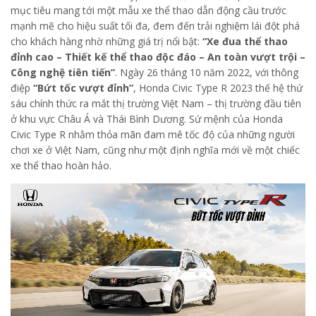
mục tiêu mang tới một mẫu xe thể thao dẫn động cầu trước
mạnh mẽ cho hiệu suất tối đa, đem đến trải nghiệm lái đột phá
cho khách hàng nhờ những giá trị nổi bật:
“Xe đua thể thao
đỉnh cao – Thiết kế thể thao độc đáo – An toàn vượt trội –
Công nghệ tiên tiến”
. Ngày 26 tháng 10 năm 2022, với thông
điệp
“Bứt tốc vượt đỉnh”
, Honda Civic Type R 2023 thế hệ thứ
sáu chính thức ra mắt thị trường Việt Nam – thị trường đầu tiên
ở khu vực Châu Á và Thái Bình Dương. Sứ mệnh của Honda
Civic Type R nhằm thỏa mãn đam mê tốc độ của những người
chơi xe ở Việt Nam, cũng như một định nghĩa mới về một chiếc
xe thể thao hoàn hảo.