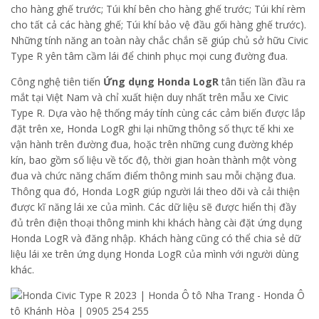
cho hàng ghế trước; Túi khí bên cho hàng ghế trước; Túi khí rèm
cho tất cả các hàng ghế; Túi khí bảo vệ đầu gối hàng ghế trước).
Những tính năng an toàn này chắc chắn sẽ giúp chủ sở hữu Civic
Type R yên tâm cầm lái để chinh phục mọi cung đường đua.
Công nghệ tiên tiến
Ứng dụng Honda LogR
tân tiến lần đầu ra
mắt tại Việt Nam và chỉ xuất hiện duy nhất trên mẫu xe Civic
Type R. Dựa vào hệ thống máy tính cùng các cảm biến được lắp
đặt trên xe, Honda LogR ghi lại những thông số thực tế khi xe
vận hành trên đường đua, hoặc trên những cung đường khép
kín, bao gồm số liệu về tốc độ, thời gian hoàn thành một vòng
đua và chức năng chấm điểm thông minh sau mỗi chặng đua.
Thông qua đó, Honda LogR giúp người lái theo dõi và cải thiện
được kĩ năng lái xe của mình. Các dữ liệu sẽ được hiển thị đầy
đủ trên điện thoại thông minh khi khách hàng cài đặt ứng dụng
Honda LogR và đăng nhập. Khách hàng cũng có thể chia sẻ dữ
liệu lái xe trên ứng dụng Honda LogR của mình với người dùng
khác.