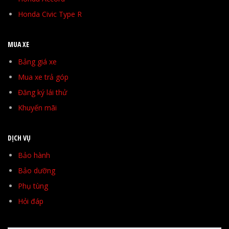
Honda Civic Type R
MUA XE
Bảng giá xe
Mua xe trả góp
Đăng ký lái thử
Khuyến mãi
DỊCH VỤ
Bảo hành
Bảo dưỡng
Phụ tùng
Hỏi đáp