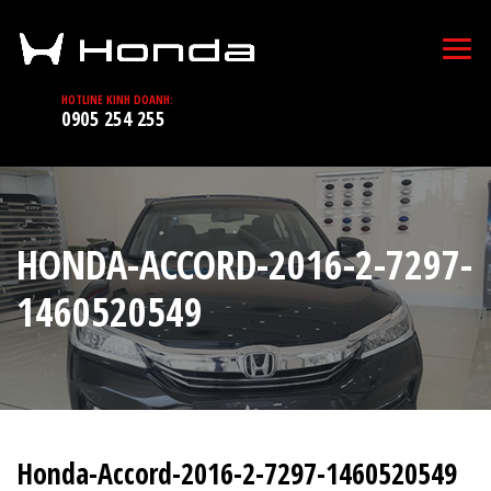
HOTLINE KINH DOANH:
0905 254 255
HONDA-ACCORD-2016-2-7297-
1460520549
Honda-Accord-2016-2-7297-1460520549