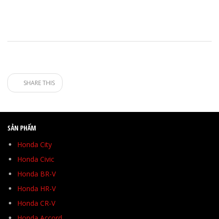
SHARE THIS
SẢN PHẨM
Honda City
Honda Civic
Honda BR-V
Honda HR-V
Honda CR-V
Honda Accord