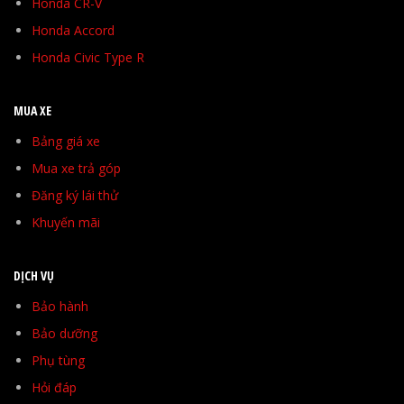
Honda CR-V
Honda Accord
Honda Civic Type R
MUA XE
Bảng giá xe
Mua xe trả góp
Đăng ký lái thử
Khuyến mãi
DỊCH VỤ
Bảo hành
Bảo dưỡng
Phụ tùng
Hỏi đáp