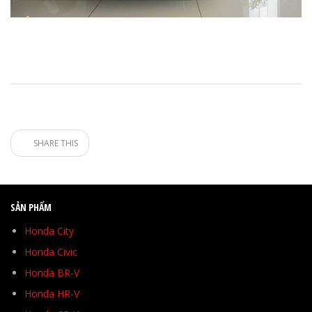
SHARE THIS
SẢN PHẨM
Honda City
Honda Civic
Honda BR-V
Honda HR-V