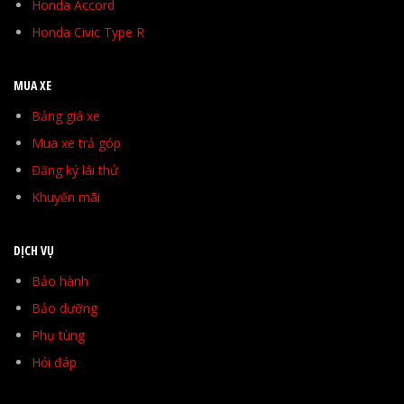
Honda Accord
Honda Civic Type R
MUA XE
Bảng giá xe
Mua xe trả góp
Đăng ký lái thử
Khuyến mãi
DỊCH VỤ
Bảo hành
Bảo dưỡng
Phụ tùng
Hỏi đáp