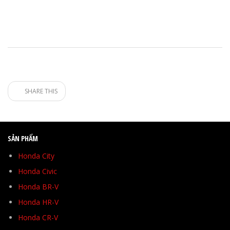
SHARE THIS
SẢN PHẨM
Honda City
Honda Civic
Honda BR-V
Honda HR-V
Honda CR-V