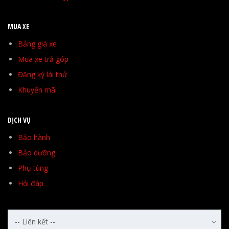
MUA XE
Bảng giá xe
Mua xe trả góp
Đăng ký lái thử
Khuyến mãi
DỊCH VỤ
Bảo hành
Bảo dưỡng
Phụ tùng
Hỏi đáp
-- Liên kết --