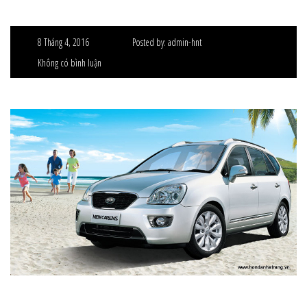
8 Tháng 4, 2016
Posted by:
admin-hnt
Không có bình luận