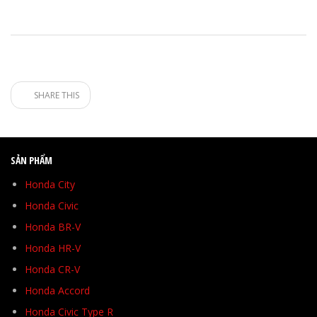
SHARE THIS
SẢN PHẨM
Honda City
Honda Civic
Honda BR-V
Honda HR-V
Honda CR-V
Honda Accord
Honda Civic Type R