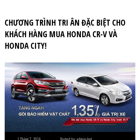
CHƯƠNG TRÌNH TRI ÂN ĐẶC BIỆT CHO
KHÁCH HÀNG MUA HONDA CR-V VÀ
HONDA CITY!
1 Tháng 7, 2016
Posted by:
admin-hnt