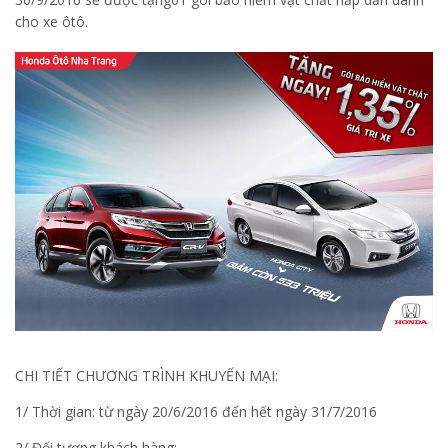
cho xe ôtô.
CHI TIẾT CHƯƠNG TRÌNH KHUYẾN MẠI:
1/ Thời gian: từ ngày 20/6/2016 đến hết ngày 31/7/2016
2/ Đối tượng khách hàng: