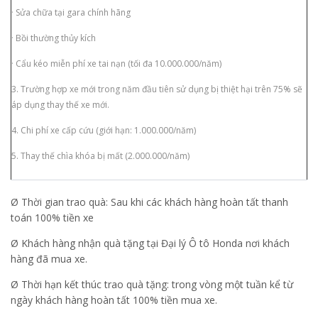
· Sửa chữa tại gara chính hãng
· Bồi thường thủy kích
· Cẩu kéo miễn phí xe tai nạn (tối đa 10.000.000/năm)
3. Trường hợp xe mới trong năm đầu tiên sử dụng bị thiệt hại trên 75% sẽ
áp dụng thay thế xe mới.
4. Chi phí xe cấp cứu (giới hạn: 1.000.000/năm)
5. Thay thế chìa khóa bị mất (2.000.000/năm)
Ø Thời gian trao quà: Sau khi các khách hàng hoàn tất thanh
toán 100% tiền xe
Ø Khách hàng nhận quà tặng tại Đại lý Ô tô Honda nơi khách
hàng đã mua xe.
Ø Thời hạn kết thúc trao quà tặng: trong vòng một tuần kể từ
ngày khách hàng hoàn tất 100% tiền mua xe.