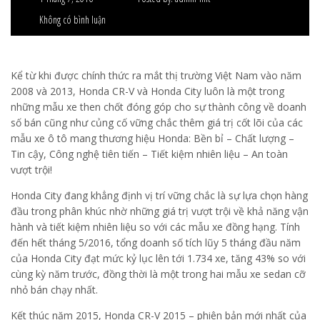
Không có bình luận
Kể từ khi được chính thức ra mắt thị trường Việt Nam vào năm
2008 và 2013, Honda CR-V và Honda City luôn là một trong
những mẫu xe then chốt đóng góp cho sự thành công về doanh
số bán cũng như củng cố vững chắc thêm giá trị cốt lõi của các
mẫu xe ô tô mang thương hiệu Honda: Bền bỉ – Chất lượng –
Tin cậy, Công nghệ tiên tiến – Tiết kiệm nhiên liệu – An toàn
vượt trội!
Honda City đang khẳng định vị trí vững chắc là sự lựa chọn hàng
đầu trong phân khúc nhờ những giá trị vượt trội về khả năng vận
hành và tiết kiệm nhiên liệu so với các mẫu xe đồng hạng. Tính
đến hết tháng 5/2016, tổng doanh số tích lũy 5 tháng đầu năm
của Honda City đạt mức kỷ lục lên tới 1.734 xe, tăng 43% so với
cùng kỳ năm trước, đồng thời là một trong hai mẫu xe sedan cỡ
nhỏ bán chạy nhất.
Kết thúc năm 2015, Honda CR-V 2015 – phiên bản mới nhất của