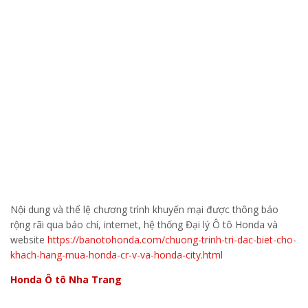
Nội dung và thể lệ chương trình khuyến mại được thông báo
rộng rãi qua báo chí, internet, hệ thống Đại lý Ô tô Honda và
website
https://banotohonda.com/chuong-trinh-tri-dac-biet-cho-
khach-hang-mua-honda-cr-v-va-honda-city.html
Honda Ô tô Nha Trang