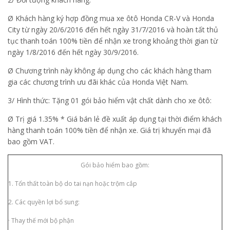
Ø Khách hàng ký hợp đồng mua xe ôtô Honda CR-V và Honda
City từ ngày 20/6/2016 đến hết ngày 31/7/2016 và hoàn tất thủ
tục thanh toán 100% tiền để nhận xe trong khoảng thời gian từ
ngày 1/8/2016 đến hết ngày 30/9/2016.
Ø Chương trình này không áp dụng cho các khách hàng tham
gia các chương trình ưu đãi khác của Honda Việt Nam.
3/ Hình thức: Tặng 01
gói bảo hiểm vật chất dành cho xe ôtô
:
Ø Trị giá 1.35% * Giá bán lẻ đề xuất áp dụng tại thời điểm khách
hàng thanh toán 100% tiền để nhận xe. Giá trị khuyến mại đã
bao gồm VAT.
Gói bảo hiểm bao gồm:
1. Tổn thất toàn bộ do tai nạn hoặc trộm cắp
2. Các quyền lợi bổ sung:
· Thay thế mới bộ phận