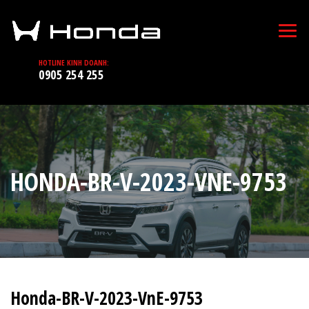
HOTLINE KINH DOANH:
0905 254 255
HONDA-BR-V-2023-VNE-9753
Honda-BR-V-2023-VnE-9753