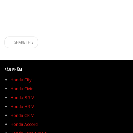
SHARE THIS
SẢN PHẨM
Honda City
Honda Civic
Honda BR-V
Honda HR-V
Honda CR-V
Honda Accord