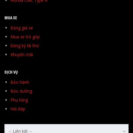
Honda Civic Type R
MUA XE
Bảng giá xe
Mua xe trả góp
Đăng ký lái thử
Khuyến mãi
DỊCH VỤ
Bảo hành
Bảo dưỡng
Phụ tùng
Hỏi đáp
-- Liên kết --