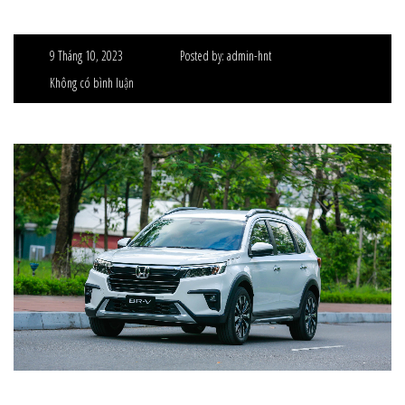
9 Tháng 10, 2023
Posted by:
admin-hnt
Không có bình luận