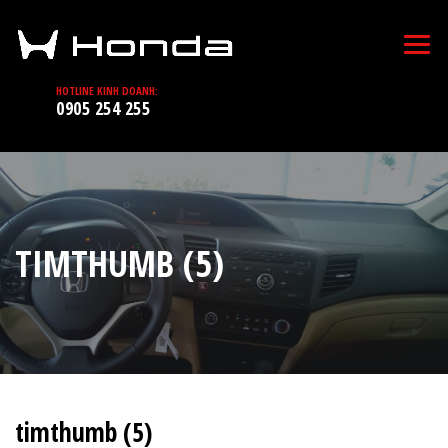
HOTLINE KINH DOANH:
0905 254 255
TIMTHUMB (5)
timthumb (5)