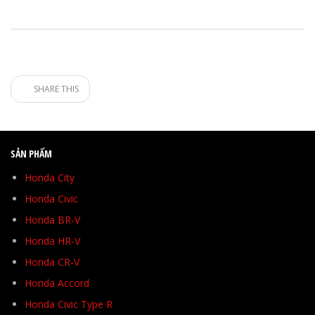
SHARE THIS
SẢN PHẨM
Honda City
Honda Civic
Honda BR-V
Honda HR-V
Honda CR-V
Honda Accord
Honda Civic Type R