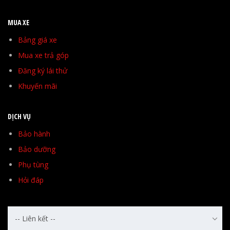
MUA XE
Bảng giá xe
Mua xe trả góp
Đăng ký lái thử
Khuyến mãi
DỊCH VỤ
Bảo hành
Bảo dưỡng
Phụ tùng
Hỏi đáp
-- Liên kết --