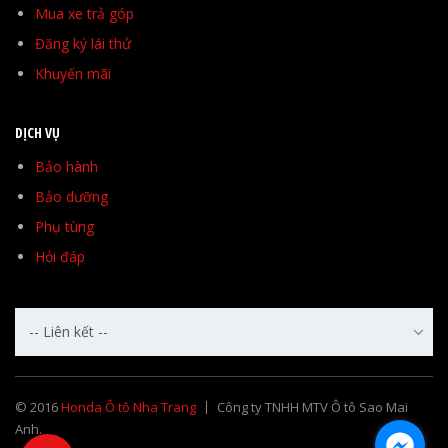
Mua xe trả góp
Đăng ký lái thử
Khuyến mãi
DỊCH VỤ
Bảo hành
Bảo dưỡng
Phụ tùng
Hỏi đáp
-- Liên kết --
© 2016
Honda Ô tô Nha Trang
Công ty TNHH MTV Ô tô Sao Mai
Anh.