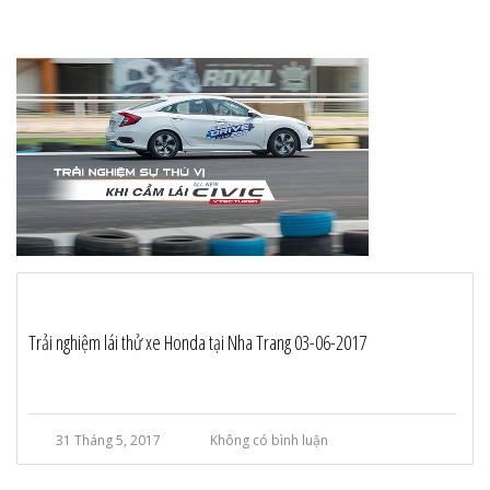
Trải nghiệm lái thử xe Honda tại Nha Trang 03-06-2017
31 Tháng 5, 2017
Không có bình luận