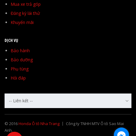
Mua xe trả góp
Đăng ký lái thử
Khuyến mãi
DỊCH VỤ
Bảo hành
Bảo dưỡng
Phụ tùng
Hỏi đáp
-- Liên kết --
© 2016
Honda Ô tô Nha Trang
Công ty TNHH MTV Ô tô Sao Mai
Anh.