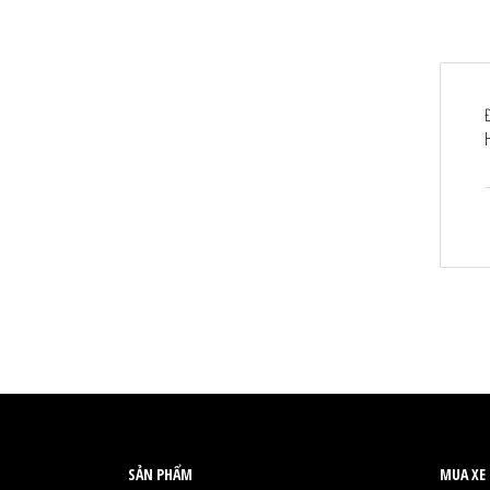
SẢN PHẨM
MUA XE