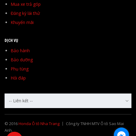
Mua xe trả góp
Đăng ký lái thử
Khuyến mãi
DỊCH VỤ
Bảo hành
Bảo dưỡng
Phụ tùng
Hỏi đáp
-- Liên kết --
© 2016
Honda Ô tô Nha Trang
Công ty TNHH MTV Ô tô Sao Mai
Anh.