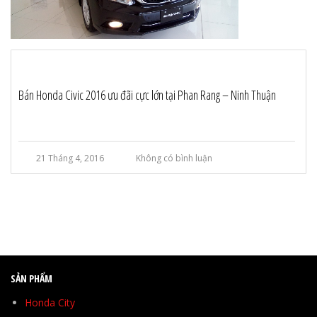
Bán Honda Civic 2016 ưu đãi cực lớn tại Phan Rang – Ninh Thuận
21 Tháng 4, 2016
Không có bình luận
SẢN PHẨM
Honda City