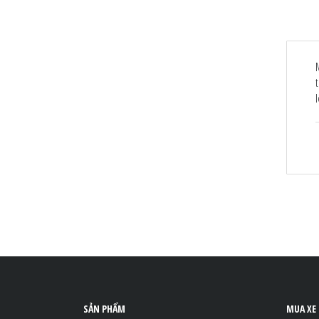
SẢN PHẨM
MUA XE