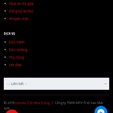
Mua xe trả góp
Đăng ký lái thử
Khuyến mãi
DỊCH VỤ
Bảo hành
Bảo dưỡng
Phụ tùng
Hỏi đáp
-- Liên kết --
© 2016
Honda Ô tô Nha Trang
Công ty TNHH MTV Ô tô Sao Mai
Anh.