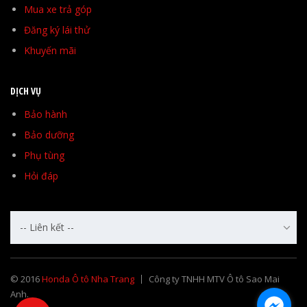
Mua xe trả góp
Đăng ký lái thử
Khuyến mãi
DỊCH VỤ
Bảo hành
Bảo dưỡng
Phụ tùng
Hỏi đáp
-- Liên kết --
© 2016
Honda Ô tô Nha Trang
Công ty TNHH MTV Ô tô Sao Mai
Anh.