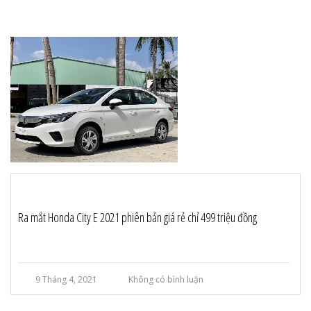
Ra mắt Honda City E 2021 phiên bản giá rẻ chỉ 499 triệu đồng
9 Tháng 4, 2021
Không có bình luận