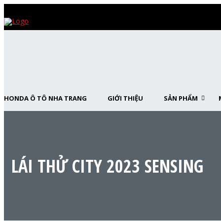
HONDA Ô TÔ NHA TRANG
GIỚI THIỆU
SẢN PHẨM
LÁI THỬ CITY 2023 SENSING