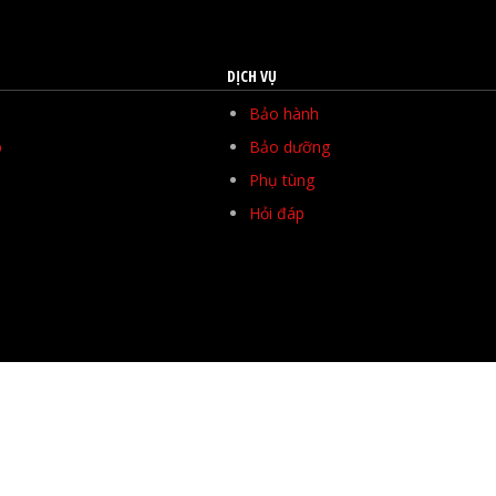
DỊCH VỤ
Bảo hành
p
Bảo dưỡng
Phụ tùng
Hỏi đáp