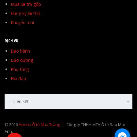
Mua xe trả góp
Đăng ký lái thử
Khuyến mãi
DỊCH VỤ
Bảo hành
Bảo dưỡng
Phụ tùng
Hỏi đáp
-- Liên kết --
© 2016
Honda Ô tô Nha Trang
Công ty TNHH MTV Ô tô Sao Mai
Anh.