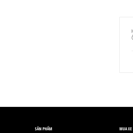
SẢN PHẨM
MUA XE