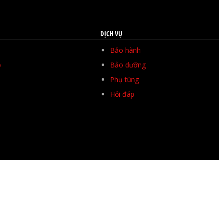
DỊCH VỤ
Bảo hành
p
Bảo dưỡng
Phụ tùng
Hỏi đáp