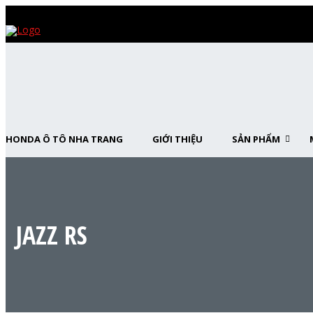
HONDA Ô TÔ NHA TRANG
GIỚI THIỆU
SẢN PHẨM
JAZZ RS